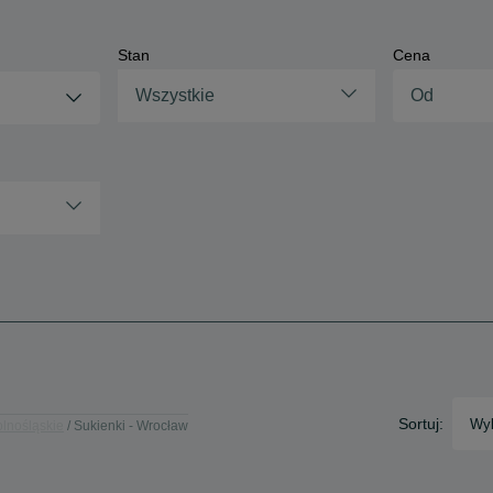
Stan
Cena
Wszystkie
Sortuj:
Wyb
olnośląskie
Sukienki - Wrocław