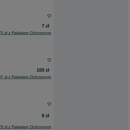
7 zł
75 zł z Pakietem Ochronnym
100 zł
07 zł z Pakietem Ochronnym
8 zł
78 zł z Pakietem Ochronnym