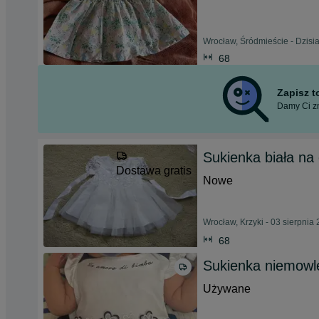
Wrocław, Śródmieście - Dzisia
68
Zapisz 
Damy Ci zn
Sukienka biała na 
Dostawa gratis
Nowe
Wrocław, Krzyki - 03 sierpnia
68
Sukienka niemowl
Używane