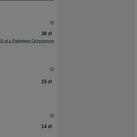
30 zł
55 zł z Pakietem Ochronnym
15 zł
14 zł