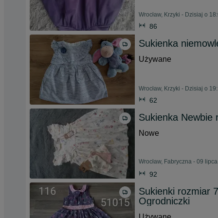
Wrocław, Krzyki - Dzisiaj o 18
86
Sukienka niemowlę
Używane
Wrocław, Krzyki - Dzisiaj o 19
62
Sukienka Newbie r
Nowe
Wrocław, Fabryczna - 09 lipc
92
Sukienki rozmiar 
Ogrodniczki
Używane