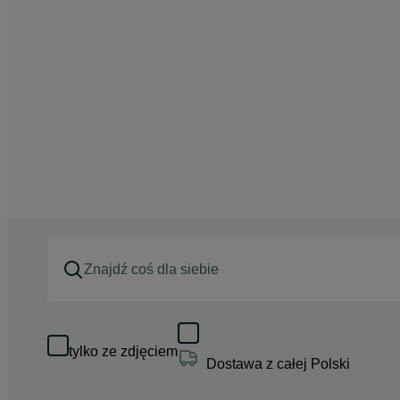
tylko ze zdjęciem
Dostawa z całej Polski