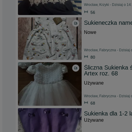
Wrocław, Krzyki - Dzisiaj o 14
56
Sukieneczka name
Nowe
Wrocław, Fabryczna - Dzisiaj 
80
Śliczna Sukienka 
Artex roz. 68
Używane
Wrocław, Fabryczna - Dzisiaj 
68
Sukienka dla 1-2 l
Używane