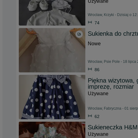
Używane
Wrocław, Krzyki - Dzisiaj o 12
74
Sukienka do chrz
Nowe
Wrocław, Psie Pole - 18 lipca
86
Piękna wizytowa, 
imprezę, rozmiar
Używane
Wrocław, Fabryczna - 01 sier
62
Sukieneczka H&M
Używane