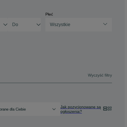
Płeć
Wszystkie
Wyczyść filtry
Jak pozycjonowane są
rane dla Ciebie
ogłoszenia?