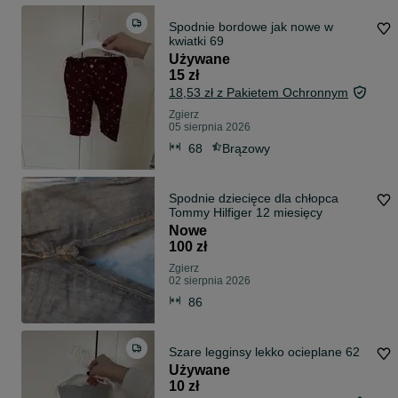
Spodnie bordowe jak nowe w
kwiatki 69
Używane
15 zł
18,53 zł z Pakietem Ochronnym
Zgierz
05 sierpnia 2026
68
Brązowy
Spodnie dziecięce dla chłopca
Tommy Hilfiger 12 miesięcy
Nowe
100 zł
Zgierz
02 sierpnia 2026
86
Szare legginsy lekko ocieplane 62
Używane
10 zł