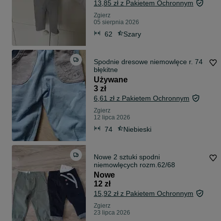
13,85 zł z Pakietem Ochronnym
Zgierz
05 sierpnia 2026
62
Szary
Spodnie dresowe niemowlęce r. 74
błękitne
Używane
3 zł
6,61 zł z Pakietem Ochronnym
Zgierz
12 lipca 2026
74
Niebieski
Nowe 2 sztuki spodni
niemowlęcych rozm.62/68
Nowe
12 zł
15,92 zł z Pakietem Ochronnym
Zgierz
23 lipca 2026