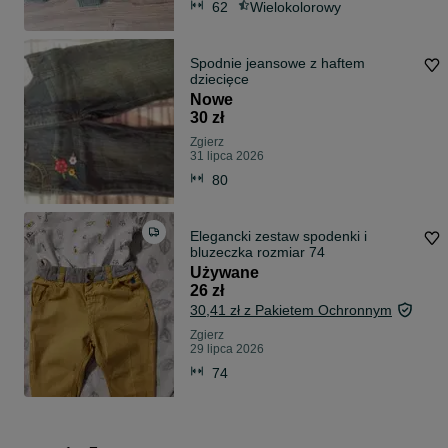
62
Wielokolorowy
Spodnie jeansowe z haftem
dziecięce
Nowe
30 zł
Zgierz
31 lipca 2026
80
Elegancki zestaw spodenki i
bluzeczka rozmiar 74
Używane
26 zł
30,41 zł z Pakietem Ochronnym
Zgierz
29 lipca 2026
74