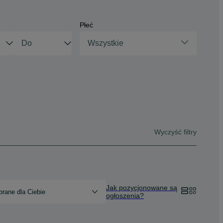
Płeć
Wszystkie
Wyczyść filtry
Jak pozycjonowane są
rane dla Ciebie
ogłoszenia?