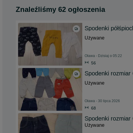
Znaleźliśmy 62 ogłoszenia
Spodenki półśpioc
Używane
Oława - Dzisiaj o 05:22
56
Spodenki rozmiar
Używane
Oława - 30 lipca 2026
68
Spodenki rozmiar
Używane