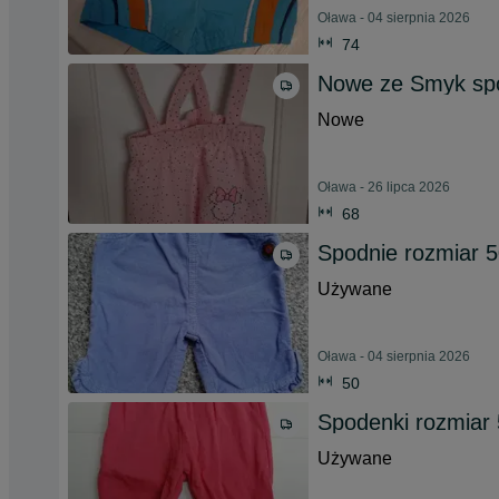
Oława - 04 sierpnia 2026
74
Nowe ze Smyk sp
Nowe
Oława - 26 lipca 2026
68
Spodnie rozmiar 
Używane
Oława - 04 sierpnia 2026
50
Spodenki rozmiar
Używane