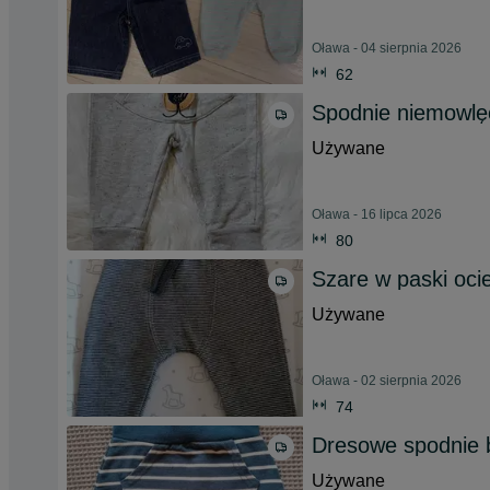
Oława - 04 sierpnia 2026
62
Spodnie niemowlę
Używane
Oława - 16 lipca 2026
80
Szare w paski oci
Używane
Oława - 02 sierpnia 2026
74
Dresowe spodnie 
Używane