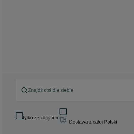
tylko ze zdjęciem
Dostawa z całej Polski