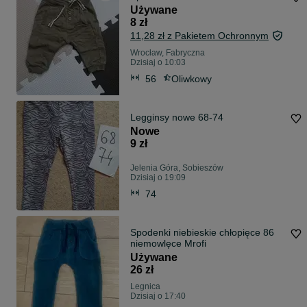
Używane
8 zł
11,28 zł z Pakietem Ochronnym
Wrocław, Fabryczna
Dzisiaj o 10:03
56
Oliwkowy
Legginsy nowe 68-74
Nowe
9 zł
Jelenia Góra, Sobieszów
Dzisiaj o 19:09
74
Spodenki niebieskie chłopięce 86
niemowlęce Mrofi
Używane
26 zł
Legnica
Dzisiaj o 17:40