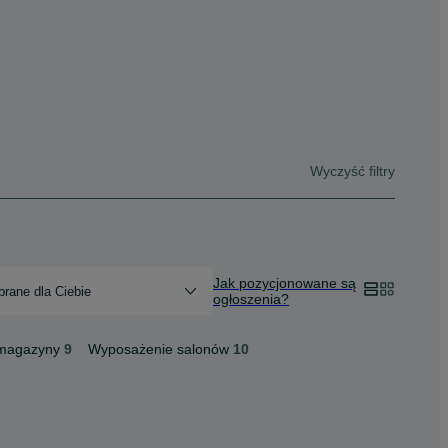
Wyczyść filtry
Jak pozycjonowane są
rane dla Ciebie
ogłoszenia?
 magazyny
9
Wyposażenie salonów
10