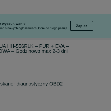
to wyszukiwanie
Zapisz
ać o nowych ogłoszeniach, które do niego pasują.
HUA HH-556RLK – PUR + EVA –
WA – Godzinowo max 2-3 dni
 skaner diagnostyczny OBD2