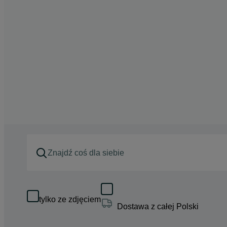
tylko ze zdjęciem
Dostawa z całej Polski