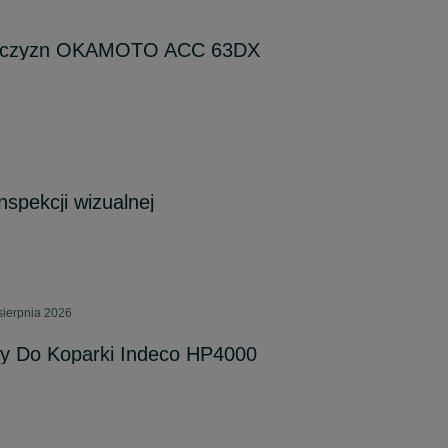
łaszczyzn OKAMOTO ACC 63DX
nspekcji wizualnej
sierpnia 2026
y Do Koparki Indeco HP4000