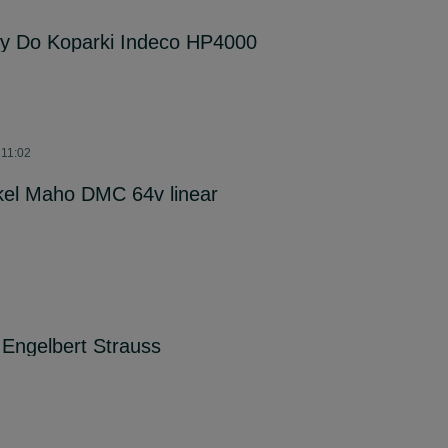
y Do Koparki Indeco HP4000
 11:02
kel Maho DMC 64v linear
Engelbert Strauss