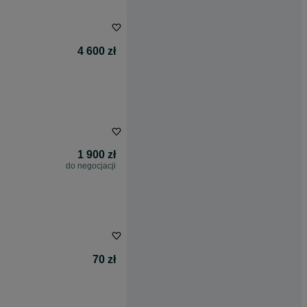
4 600 zł
1 900 zł
do negocjacji
70 zł