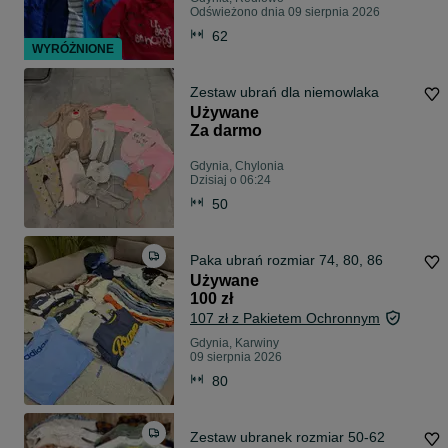
Odświeżono dnia 09 sierpnia 2026
62
WYRÓŻNIONE
Zestaw ubrań dla niemowlaka
Używane
Za darmo
Gdynia, Chylonia
Dzisiaj o 06:24
50
Paka ubrań rozmiar 74, 80, 86
Używane
100 zł
107 zł z Pakietem Ochronnym
Gdynia, Karwiny
09 sierpnia 2026
80
Zestaw ubranek rozmiar 50-62