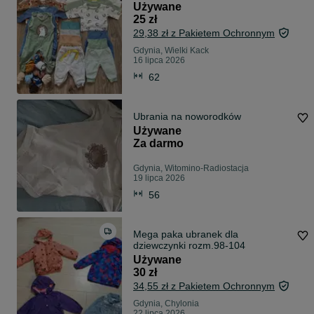
Używane
25 zł
29,38 zł z Pakietem Ochronnym
Gdynia, Wielki Kack
16 lipca 2026
62
Ubrania na noworodków
Używane
Za darmo
Gdynia, Witomino-Radiostacja
19 lipca 2026
56
Mega paka ubranek dla
dziewczynki rozm.98-104
Używane
30 zł
34,55 zł z Pakietem Ochronnym
Gdynia, Chylonia
22 lipca 2026