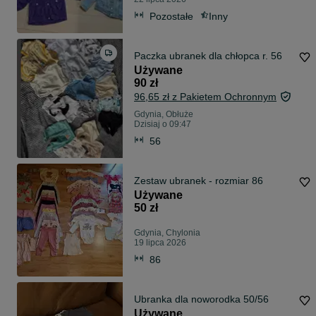
Pozostałe
Inny
Paczka ubranek dla chłopca r. 56
Używane
90 zł
96,65 zł z Pakietem Ochronnym
Gdynia, Obłuże
Dzisiaj o 09:47
56
Zestaw ubranek - rozmiar 86
Używane
50 zł
Gdynia, Chylonia
19 lipca 2026
86
Ubranka dla noworodka 50/56
Używane