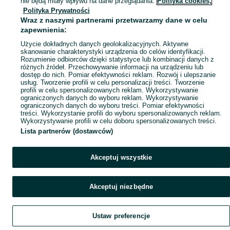
nie będą miały wpływu na dane przeglądania.
Polityka cookies,
Polityka Prywatności
Mapa miejscowości
Wraz z naszymi partnerami przetwarzamy dane w celu
Mapa ministron
zapewnienia:
Popularne wyszukiwania
Użycie dokładnych danych geolokalizacyjnych. Aktywne
skanowanie charakterystyki urządzenia do celów identyfikacji.
Rozumienie odbiorców dzięki statystyce lub kombinacji danych z
różnych źródeł. Przechowywanie informacji na urządzeniu lub
dostęp do nich. Pomiar efektywności reklam. Rozwój i ulepszanie
usług. Tworzenie profili w celu personalizacji treści. Tworzenie
profili w celu spersonalizowanych reklam. Wykorzystywanie
ograniczonych danych do wyboru reklam. Wykorzystywanie
ograniczonych danych do wyboru treści. Pomiar efektywności
treści. Wykorzystanie profili do wyboru spersonalizowanych reklam.
Wykorzystywanie profili w celu doboru spersonalizowanych treści.
Lista partnerów (dostawców)
Akceptuj wszystkie
Akceptuj niezbędne
Ustaw preferencje
Szukaj
Obserwujesz
Dodaj
Czat
Konto