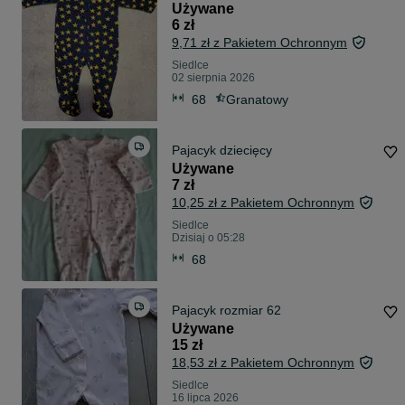
Używane
6 zł
9,71 zł z Pakietem Ochronnym
Siedlce
02 sierpnia 2026
68
Granatowy
Pajacyk dziecięcy
Używane
7 zł
10,25 zł z Pakietem Ochronnym
Siedlce
Dzisiaj o 05:28
68
Pajacyk rozmiar 62
Używane
15 zł
18,53 zł z Pakietem Ochronnym
Siedlce
16 lipca 2026