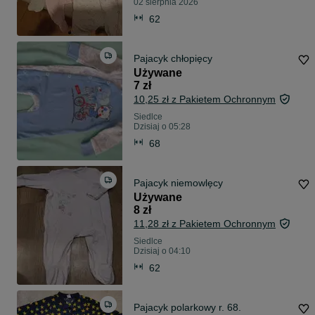
02 sierpnia 2026
62
Pajacyk chłopięcy
Używane
7 zł
10,25 zł z Pakietem Ochronnym
Siedlce
Dzisiaj o 05:28
68
Pajacyk niemowlęcy
Używane
8 zł
11,28 zł z Pakietem Ochronnym
Siedlce
Dzisiaj o 04:10
62
Pajacyk polarkowy r. 68.