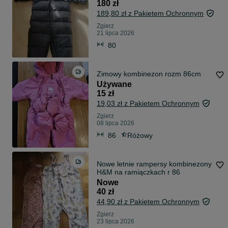
180 zł
189,80 zł z Pakietem Ochronnym
Zgierz
21 lipca 2026
80
Zimowy kombinezon rozm 86cm
Używane
15 zł
19,03 zł z Pakietem Ochronnym
Zgierz
08 lipca 2026
86
Różowy
Nowe letnie rampersy kombinezony
H&M na ramiączkach r 86
Nowe
40 zł
44,90 zł z Pakietem Ochronnym
Zgierz
23 lipca 2026