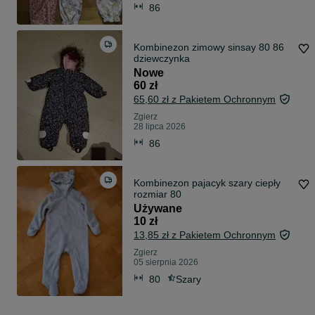
86
Kombinezon zimowy sinsay 80 86
dziewczynka
Nowe
60 zł
65,60 zł z Pakietem Ochronnym
Zgierz
28 lipca 2026
86
Kombinezon pajacyk szary ciepły
rozmiar 80
Używane
10 zł
13,85 zł z Pakietem Ochronnym
Zgierz
05 sierpnia 2026
80
Szary