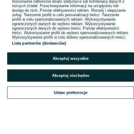
Rozumienie odbiorców dzięki statystyce lub kombinacji danych z
różnych źródeł. Przechowywanie informacji na urządzeniu lub
dostęp do nich. Pomiar efektywności reklam. Rozwój i ulepszanie
usług. Tworzenie profili w celu personalizacji treści. Tworzenie
profili w celu spersonalizowanych reklam. Wykorzystywanie
ograniczonych danych do wyboru reklam. Wykorzystywanie
ograniczonych danych do wyboru treści. Pomiar efektywności
treści. Wykorzystanie profili do wyboru spersonalizowanych reklam.
Wykorzystywanie profili w celu doboru spersonalizowanych treści.
Lista partnerów (dostawców)
Akceptuj wszystkie
Akceptuj niezbędne
Ustaw preferencje
Szukaj
Obserwujesz
Dodaj
Czat
Konto
Szukaj
Obserwujesz
Dodaj
Czat
Konto