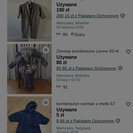
Używane
190 zł
200,15 zł z Pakietem Ochronnym
Warszawa, Wilanów
05 sierpnia 2026
80
Szary
Zimowy kombinezon Lenne 92+6
Używane
80 zł
85,80 zł z Pakietem Ochronnym
Warszawa, Mokotów
Dzisiaj o 07:50
92
kombinezon rozmiar z metki 67
Używane
5 zł
8,68 zł z Pakietem Ochronnym
Warszawa, Targówek
26 lipca 2026