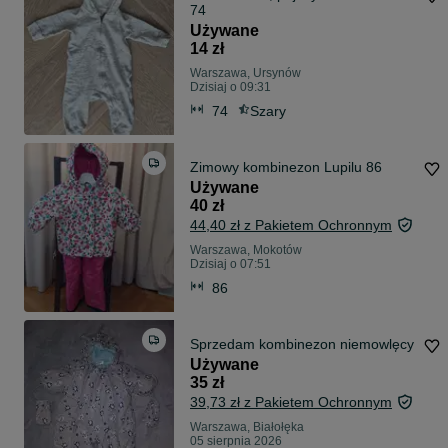
74
Używane
14 zł
Warszawa, Ursynów
Dzisiaj o 09:31
74
Szary
Zimowy kombinezon Lupilu 86
Używane
40 zł
44,40 zł z Pakietem Ochronnym
Warszawa, Mokotów
Dzisiaj o 07:51
86
Sprzedam kombinezon niemowlęcy
Używane
35 zł
39,73 zł z Pakietem Ochronnym
Warszawa, Białołęka
05 sierpnia 2026