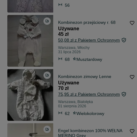
56
Kombinezon przejściowy r. 68
Używane
45 zł
50,08 zł z Pakietem Ochronnym
Warszawa, Włochy
31 lipca 2026
68
Musztardowy
Kombinezon zimowy Lenne
Używane
70 zł
75,95 zł z Pakietem Ochronnym
Warszawa, Białołęka
01 sierpnia 2026
62
Wielokolorowy
Engel kombinezon 100% WEŁNA
MERINO Grey