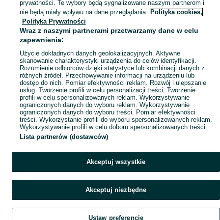
prywatności. Te wybory będą sygnalizowane naszym partnerom i
Mapa kategorii
nie będą miały wpływu na dane przeglądania.
Polityka cookies,
Mapa miejscowości
Polityka Prywatności
Wraz z naszymi partnerami przetwarzamy dane w celu
Mapa ministron
zapewnienia:
Popularne wyszukiwania
Użycie dokładnych danych geolokalizacyjnych. Aktywne
skanowanie charakterystyki urządzenia do celów identyfikacji.
Rozumienie odbiorców dzięki statystyce lub kombinacji danych z
różnych źródeł. Przechowywanie informacji na urządzeniu lub
dostęp do nich. Pomiar efektywności reklam. Rozwój i ulepszanie
usług. Tworzenie profili w celu personalizacji treści. Tworzenie
profili w celu spersonalizowanych reklam. Wykorzystywanie
ograniczonych danych do wyboru reklam. Wykorzystywanie
ograniczonych danych do wyboru treści. Pomiar efektywności
treści. Wykorzystanie profili do wyboru spersonalizowanych reklam.
Wykorzystywanie profili w celu doboru spersonalizowanych treści.
Lista partnerów (dostawców)
Akceptuj wszystkie
Akceptuj niezbędne
Ustaw preferencje