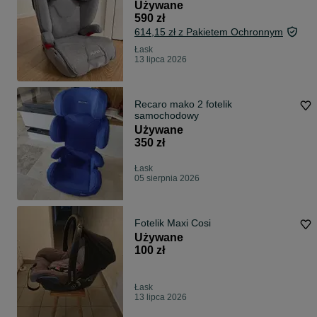
Isofix
Używane
590 zł
614,15 zł z Pakietem Ochronnym
Łask
13 lipca 2026
Recaro mako 2 fotelik
samochodowy
Używane
350 zł
Łask
05 sierpnia 2026
Fotelik Maxi Cosi
Używane
100 zł
Łask
13 lipca 2026