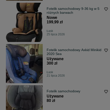
Fotelik samochodowy 9-36 kg w 5
różnych barwach
Nowe
199,99 zł
Łask
25 lipca 2026
Fotelik samochodowy Axkid Minikid
2020 Sea
Używane
300 zł
Łask
21 lipca 2026
Fotelik samochodowy
Używane
80 zł