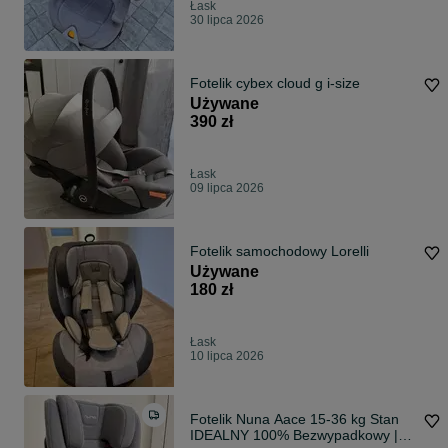
Łask
30 lipca 2026
Fotelik cybex cloud g i-size
Używane
390 zł
Łask
09 lipca 2026
Fotelik samochodowy Lorelli
Używane
180 zł
Łask
10 lipca 2026
Fotelik Nuna Aace 15-36 kg Stan
IDEALNY 100% Bezwypadkowy |