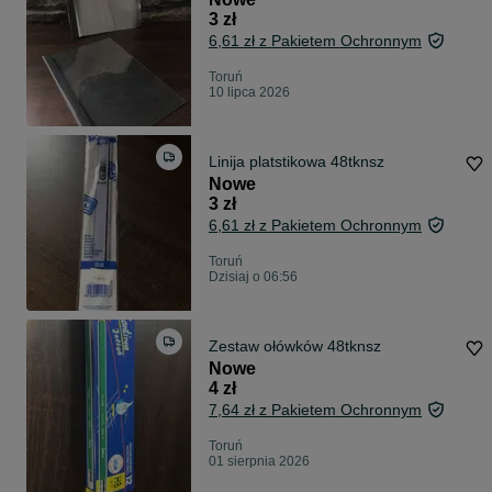
3 zł
6,61 zł z Pakietem Ochronnym
Toruń
10 lipca 2026
Linija platstikowa 48tknsz
Nowe
3 zł
6,61 zł z Pakietem Ochronnym
Toruń
Dzisiaj o 06:56
Zestaw ołówków 48tknsz
Nowe
4 zł
7,64 zł z Pakietem Ochronnym
Toruń
01 sierpnia 2026