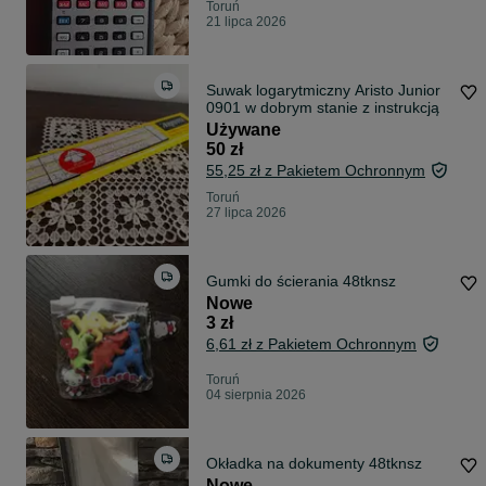
Toruń
21 lipca 2026
Suwak logarytmiczny Aristo Junior
0901 w dobrym stanie z instrukcją
Używane
50 zł
55,25 zł z Pakietem Ochronnym
Toruń
27 lipca 2026
Gumki do ścierania 48tknsz
Nowe
3 zł
6,61 zł z Pakietem Ochronnym
Toruń
04 sierpnia 2026
Okładka na dokumenty 48tknsz
Nowe