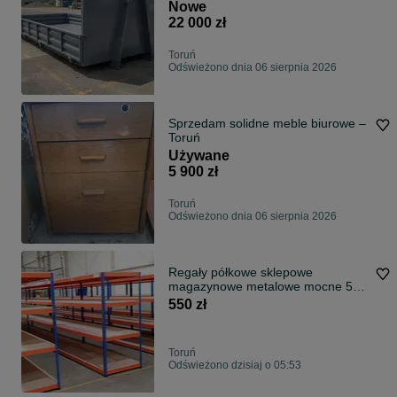
Nowe
22 000 zł
Toruń
Odświeżono dnia 06 sierpnia 2026
Sprzedam solidne meble biurowe –
Toruń
Używane
5 900 zł
Toruń
Odświeżono dnia 06 sierpnia 2026
Regały półkowe sklepowe
magazynowe metalowe mocne 5
lat gwarancji
550 zł
Toruń
Odświeżono dzisiaj o 05:53