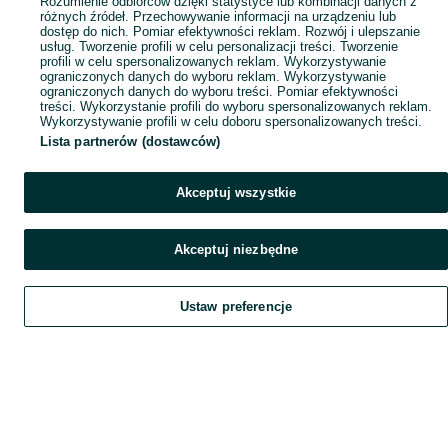
Rozumienie odbiorców dzięki statystyce lub kombinacji danych z
różnych źródeł. Przechowywanie informacji na urządzeniu lub
dostęp do nich. Pomiar efektywności reklam. Rozwój i ulepszanie
usług. Tworzenie profili w celu personalizacji treści. Tworzenie
profili w celu spersonalizowanych reklam. Wykorzystywanie
ograniczonych danych do wyboru reklam. Wykorzystywanie
ograniczonych danych do wyboru treści. Pomiar efektywności
treści. Wykorzystanie profili do wyboru spersonalizowanych reklam.
Wykorzystywanie profili w celu doboru spersonalizowanych treści.
Lista partnerów (dostawców)
Akceptuj wszystkie
Akceptuj niezbędne
Ustaw preferencje
Szukaj
Obserwujesz
Dodaj
Czat
Konto
Szukaj
Obserwujesz
Dodaj
Czat
Konto