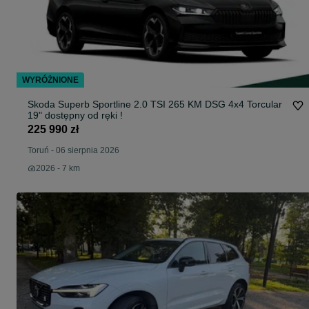
WYRÓŻNIONE
Skoda Superb Sportline 2.0 TSI 265 KM DSG 4x4 Torcular
19" dostępny od ręki !
225 990 zł
Toruń
-
06 sierpnia 2026
2026 - 7 km