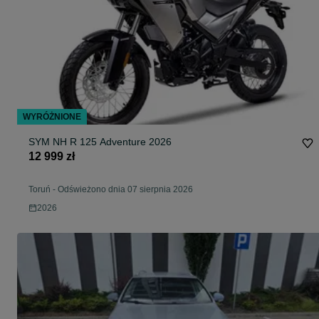
WYRÓŻNIONE
SYM NH R 125 Adventure 2026
12 999 zł
Toruń
-
Odświeżono dnia 07 sierpnia 2026
2026