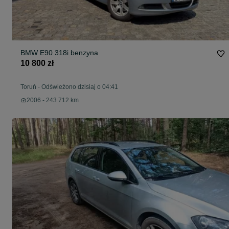
BMW E90 318i benzyna
10 800 zł
Toruń
-
Odświeżono dzisiaj o 04:41
2006 - 243 712 km