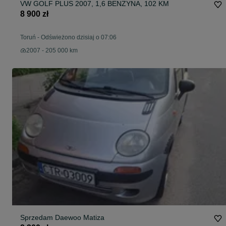
VW GOLF PLUS 2007, 1,6 BENZYNA, 102 KM
8 900 zł
Toruń
-
Odświeżono dzisiaj o 07:06
2007 - 205 000 km
Sprzedam Daewoo Matiza