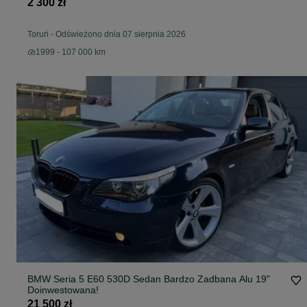
2 300 zł
Toruń
-
Odświeżono dnia 07 sierpnia 2026
1999 - 107 000 km
BMW Seria 5 E60 530D Sedan Bardzo Zadbana Alu 19"
Doinwestowana!
21 500 zł