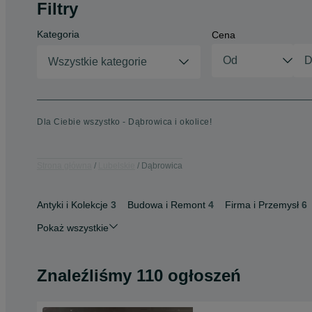
Filtry
Kategoria
Cena
Wszystkie kategorie
Dla Ciebie wszystko - Dąbrowica i okolice!
Strona główna
Lubelskie
Dąbrowica
Antyki i Kolekcje
3
Budowa i Remont
4
Firma i Przemysł
6
Pokaż wszystkie
Znaleźliśmy 110 ogłoszeń