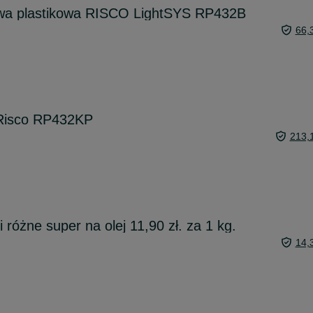
 plastikowa RISCO LightSYS RP432B
66,
 Risco RP432KP
213,
i różne super na olej 11,90 zł. za 1 kg.
14,