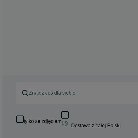
tylko ze zdjęciem
Dostawa z całej Polski