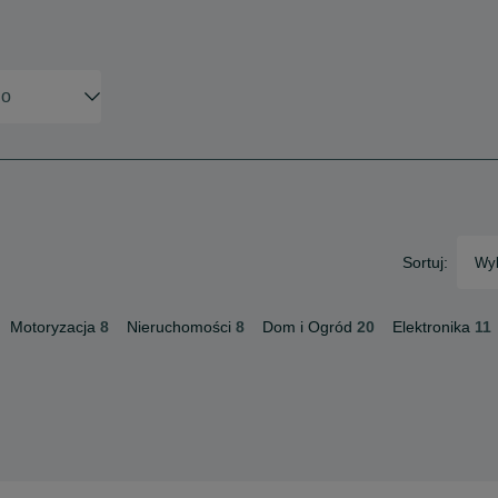
Sortuj:
Wyb
Motoryzacja
8
Nieruchomości
8
Dom i Ogród
20
Elektronika
11