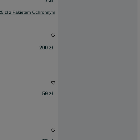
7 zł
25 zł z Pakietem Ochronnym
200 zł
59 zł