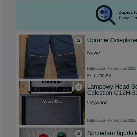
Zapisz 
Damy Ci zn
Ubranie Ociepl
Nowe
Dąbrowica - 07 sierpnia 2026
L / 50-52
Lampowy Head So
Celestion G12H-3
Używane
Dąbrowica - 07 sierpnia 2026
Sprzedam figurki 