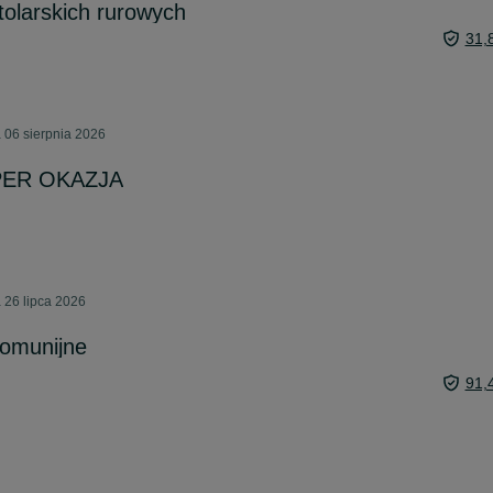
tolarskich rurowych
31,
 06 sierpnia 2026
UPER OKAZJA
 26 lipca 2026
komunijne
91,