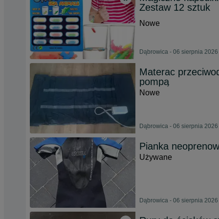
Zestaw 12 sztuk
Nowe
Dąbrowica - 06 sierpnia 2026
Materac przeciwo
pompą
Nowe
Dąbrowica - 06 sierpnia 2026
Pianka neoprenowa
Używane
Dąbrowica - 06 sierpnia 2026