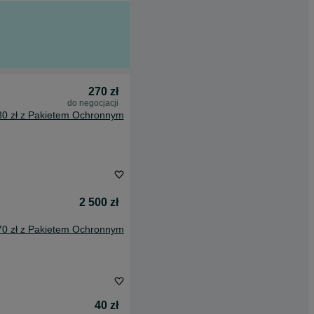
270 zł
do negocjacji
80 zł z Pakietem Ochronnym
2 500 zł
70 zł z Pakietem Ochronnym
40 zł