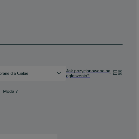
Jak pozycjonowane są
rane dla Ciebie
ogłoszenia?
Moda
7