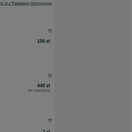
43 zł z Pakietem Ochronnym
150 zł
440 zł
do negocjacji