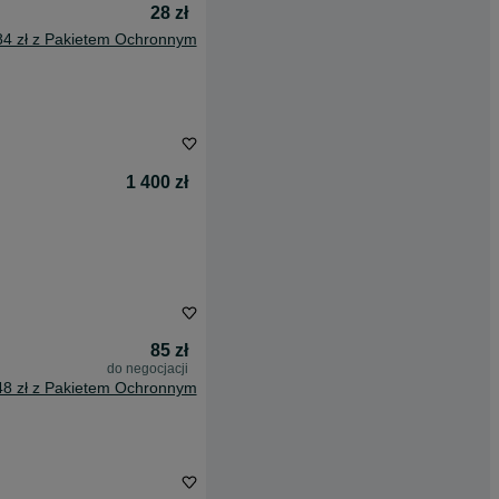
28 zł
84 zł z Pakietem Ochronnym
1 400 zł
85 zł
do negocjacji
48 zł z Pakietem Ochronnym