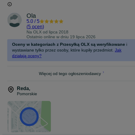
Ola
5.0
/
5
(
5 ocen
)
Na OLX od
lipca 2018
Ostatnio online w dniu 19 lipca 2026
Oceny w kategoriach z Przesyłką OLX są weryfikowane
i
wystawiane tylko przez osoby, które kupiły przedmiot.
Jak
działają oceny?
Więcej od tego ogłoszeniodawcy
Reda
,
Pomorskie