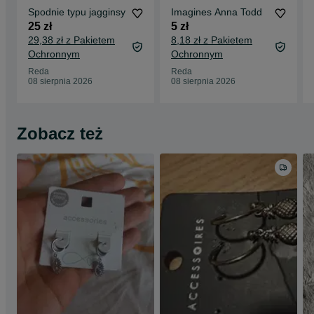
Spodnie typu jagginsy
Imagines Anna Todd
25 zł
5 zł
29,38 zł z Pakietem
8,18 zł z Pakietem
Ochronnym
Ochronnym
Reda
Reda
08 sierpnia 2026
08 sierpnia 2026
Zobacz też