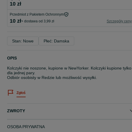
10 zł
Przedmiot z Pakietem Ochronnym
10 zł
+ dostawa od 3,99 zł
Szczegóły ceny
Stan: Nowe
Płeć: Damska
OPIS
Kolczyki nie noszone, kupione w NewYorker. Kolczyki kupione tylko
dla jednej pary.
Odbiór osobisty w Redzie lub możliwość wysyłki.
Zgłoś
ZWROTY
OSOBA PRYWATNA