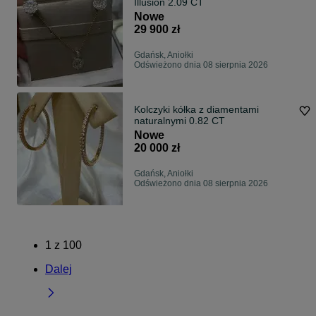
Illusion 2.09 CT
Nowe
29 900 zł
Gdańsk, Aniołki
Odświeżono dnia 08 sierpnia 2026
Kolczyki kółka z diamentami
naturalnymi 0.82 CT
Nowe
20 000 zł
Gdańsk, Aniołki
Odświeżono dnia 08 sierpnia 2026
1
z
100
Dalej