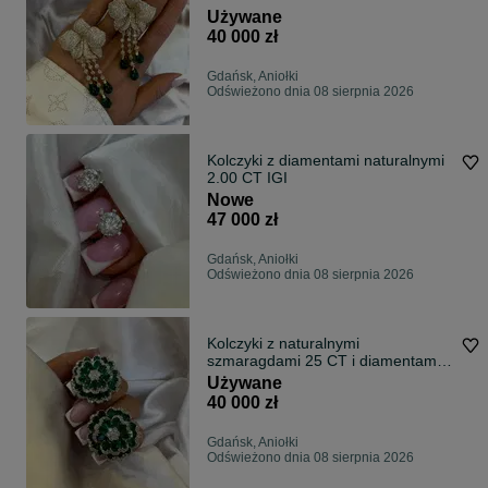
Używane
40 000 zł
Gdańsk, Aniołki
Odświeżono dnia 08 sierpnia 2026
Kolczyki z diamentami naturalnymi
2.00 CT IGI
Nowe
47 000 zł
Gdańsk, Aniołki
Odświeżono dnia 08 sierpnia 2026
Kolczyki z naturalnymi
szmaragdami 25 CT i diamentami
3.60 CT
Używane
40 000 zł
Gdańsk, Aniołki
Odświeżono dnia 08 sierpnia 2026