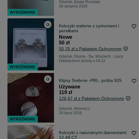
Gdańsk, Zaspa Rozstaje
08 sierpnia 2026
WYRÓŻNIONE
Kolczyki srebrne z cyrkoniami i
perełkami
Nowe
50 zł
55,25 zł z Pakietem Ochronnym
Gdańsk, Orunia - Św. Wojciech - Lipce
Odświeżono dzisiaj o 04:22
WYRÓŻNIONE
Klipsy Srebrne -PRL- próba 925
Używane
119 zł
126,67 zł z Pakietem Ochronnym
Gdańsk, Wrzeszcz
28 lipca 2026
WYRÓŻNIONE
Kolczyki z naturalnymi diamentami
12.49 CT