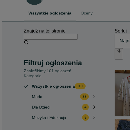
Wszystkie ogłoszenia
Oceny
Znajdź na tej stronie
Sortuj
Filtruj ogłoszenia
Znaleźliśmy 101 ogłoszeń
Kategorie
Wszystkie ogłoszenia
101
Moda
88
Dla Dzieci
4
Muzyka i Edukacja
9