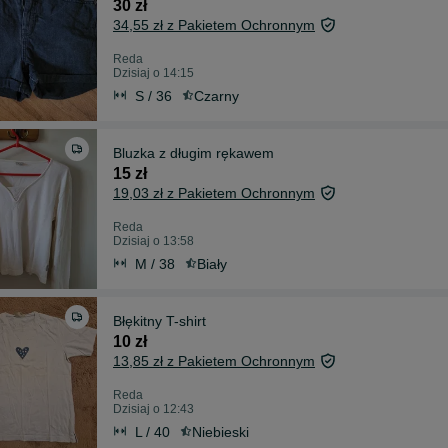
30 zł
34,55 zł z Pakietem Ochronnym
Reda
Dzisiaj o 14:15
S / 36
Czarny
Bluzka z długim rękawem
15 zł
19,03 zł z Pakietem Ochronnym
Reda
Dzisiaj o 13:58
M / 38
Biały
Błękitny T-shirt
10 zł
13,85 zł z Pakietem Ochronnym
Reda
Dzisiaj o 12:43
L / 40
Niebieski