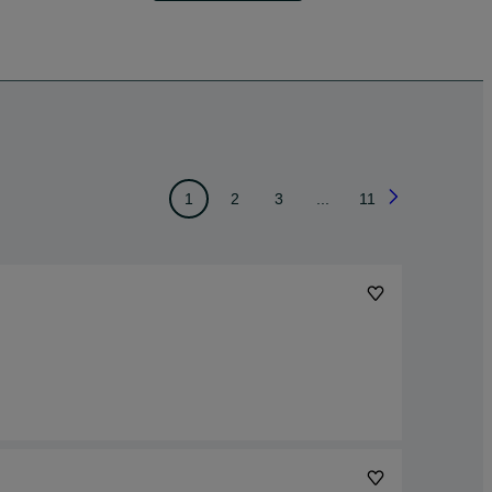
1
2
3
...
11