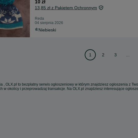
10 zł
13,85 zł z Pakietem Ochronnym
Reda
04 sierpnia 2026
Niebieski
1
2
3
...
a , OLX.pl to bezpłatny serwis ogłoszeniowy w którym znajdziesz ogłoszenia z Twoj
h w okolicy i przeprowadzaj transakcje. Na OLX.pl znajdziesz interesujące ogłos