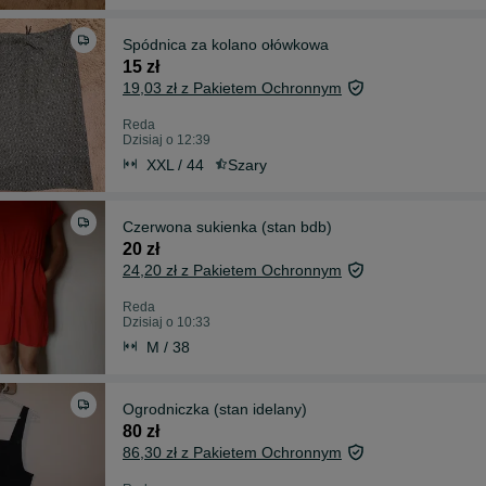
Spódnica za kolano ołówkowa
15 zł
19,03 zł z Pakietem Ochronnym
Reda
Dzisiaj o 12:39
XXL / 44
Szary
Czerwona sukienka (stan bdb)
20 zł
24,20 zł z Pakietem Ochronnym
Reda
Dzisiaj o 10:33
M / 38
Ogrodniczka (stan idelany)
80 zł
86,30 zł z Pakietem Ochronnym