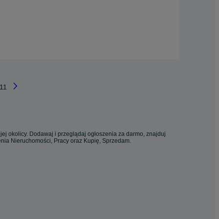
11
ej okolicy. Dodawaj i przeglądaj ogłoszenia za darmo, znajduj
zenia Nieruchomości, Pracy oraz Kupię, Sprzedam.