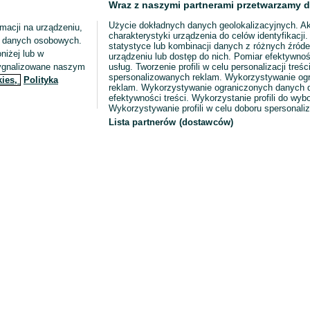
Wraz z naszymi partnerami przetwarzamy d
Użycie dokładnych danych geolokalizacyjnych. A
macji na urządzeniu,
charakterystyki urządzenia do celów identyfikacji
ia danych osobowych.
statystyce lub kombinacji danych z różnych źróde
niżej lub w
urządzeniu lub dostęp do nich. Pomiar efektywnoś
sygnalizowane naszym
usług. Tworzenie profili w celu personalizacji treści
spersonalizowanych reklam. Wykorzystywanie og
kies,
Polityka
reklam. Wykorzystywanie ograniczonych danych d
efektywności treści. Wykorzystanie profili do wy
Wykorzystywanie profili w celu doboru spersonali
Lista partnerów (dostawców)