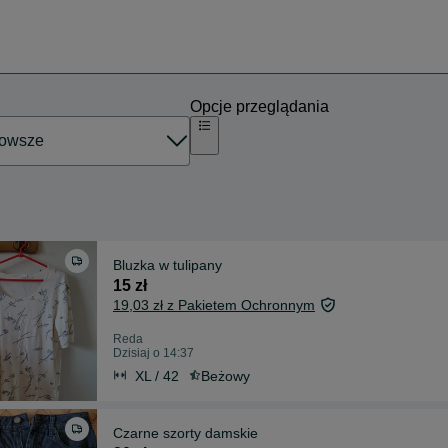
Opcje przeglądania
Bluzka w tulipany
15 zł
19,03 zł z Pakietem Ochronnym
Reda
Dzisiaj o 14:37
XL / 42
Beżowy
Czarne szorty damskie