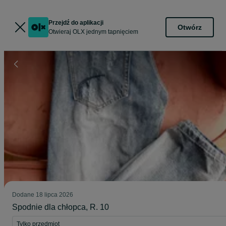
Przejdź do aplikacji
Otwórz
Otwieraj OLX jednym tapnięciem
Dodane
18 lipca 2026
Spodnie dla chłopca, R. 10
Tylko przedmiot