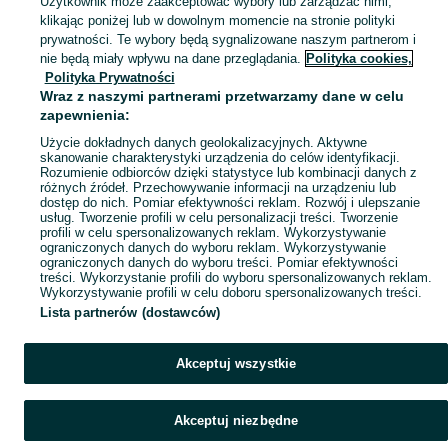
Użytkownik może zaakceptować wybory lub zarządzać nimi,
klikając poniżej lub w dowolnym momencie na stronie polityki
Kama
prywatności. Te wybory będą sygnalizowane naszym partnerom i
Na OLX od
marzec 2021
nie będą miały wpływu na dane przeglądania.
Polityka cookies,
Ostatnio online w dniu 03 sierpnia 2026
Polityka Prywatności
Wraz z naszymi partnerami przetwarzamy dane w celu
zapewnienia:
Więcej od tego ogłoszeniodawcy
Użycie dokładnych danych geolokalizacyjnych. Aktywne
skanowanie charakterystyki urządzenia do celów identyfikacji.
Rozumienie odbiorców dzięki statystyce lub kombinacji danych z
różnych źródeł. Przechowywanie informacji na urządzeniu lub
dostęp do nich. Pomiar efektywności reklam. Rozwój i ulepszanie
usług. Tworzenie profili w celu personalizacji treści. Tworzenie
profili w celu spersonalizowanych reklam. Wykorzystywanie
ograniczonych danych do wyboru reklam. Wykorzystywanie
ograniczonych danych do wyboru treści. Pomiar efektywności
treści. Wykorzystanie profili do wyboru spersonalizowanych reklam.
Strona główna
Dla Dzieci
Ubranka dla chłopców
Spodnie i spodenki
Wykorzystywanie profili w celu doboru spersonalizowanych treści.
Spodnie
Spodnie - Kujawsko-pomorskie
Spodnie - Gogółkowo
Lista partnerów (dostawców)
KATEGORIA
Akceptuj wszystkie
ID:
873319411
Akceptuj niezbędne