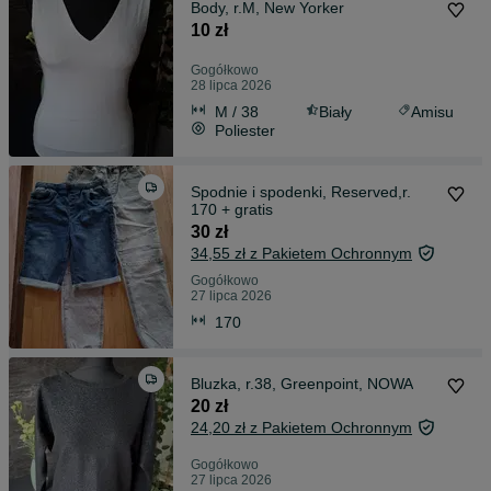
Body, r.M, New Yorker
10 zł
Gogółkowo
28 lipca 2026
M / 38
Biały
Amisu
Poliester
Spodnie i spodenki, Reserved,r.
170 + gratis
30 zł
34,55 zł z Pakietem Ochronnym
Gogółkowo
27 lipca 2026
170
Bluzka, r.38, Greenpoint, NOWA
20 zł
24,20 zł z Pakietem Ochronnym
Gogółkowo
27 lipca 2026