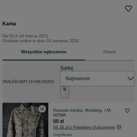
Kama
Na OLX od
marca 2021
Ostatnio online w dniu 03 sierpnia 2026
Wszystkie ogłoszenia
Oceny
Sortuj
ZNALEŹLIŚMY 10 OGŁOSZEŃ
Koszula męska, Mustang, r.M,
NOWA
50 zł
55,25 zł z Pakietem Ochronnym
Gogółkowo