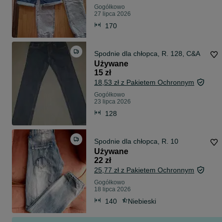
Gogółkowo
27 lipca 2026
170
Spodnie dla chłopca, R. 128, C&A
Używane
15 zł
18,53 zł z Pakietem Ochronnym
Gogółkowo
23 lipca 2026
128
Spodnie dla chłopca, R. 10
Używane
22 zł
25,77 zł z Pakietem Ochronnym
Gogółkowo
18 lipca 2026
140
Niebieski