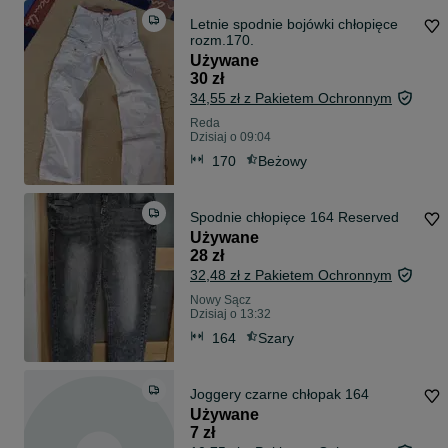
Letnie spodnie bojówki chłopięce
rozm.170.
Używane
30 zł
34,55 zł z Pakietem Ochronnym
Reda
Dzisiaj o 09:04
170
Beżowy
Spodnie chłopięce 164 Reserved
Używane
28 zł
32,48 zł z Pakietem Ochronnym
Nowy Sącz
Dzisiaj o 13:32
164
Szary
Joggery czarne chłopak 164
Używane
7 zł