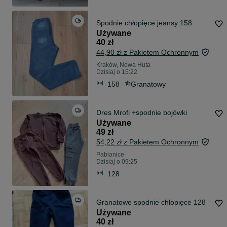
Spodnie chłopięce jeansy 158
Używane
40 zł
44,90 zł z Pakietem Ochronnym
Kraków, Nowa Huta
Dzisiaj o 15:22
158
Granatowy
Dres Mrofi +spodnie bojówki
Używane
49 zł
54,22 zł z Pakietem Ochronnym
Pabianice
Dzisiaj o 09:25
128
Granatowe spodnie chłopięce 128
Używane
40 zł