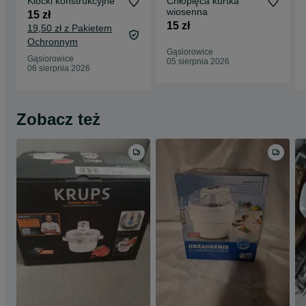
Klocki konstrukcyjne
Chłopięca kurtka
wiosenna
15 zł
15 zł
19,50 zł z Pakietem
Ochronnym
Gąsiorowice
Gąsiorowice
05 sierpnia 2026
06 sierpnia 2026
Zobacz też