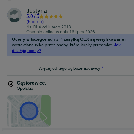
Justyna
5.0
/
5
(
6 ocen
)
Na OLX od
lutego 2013
Ostatnio online w dniu 16 lipca 2026
Oceny w kategoriach z Przesyłką OLX są weryfikowane
i
wystawiane tylko przez osoby, które kupiły przedmiot.
Jak
działają oceny?
Więcej od tego ogłoszeniodawcy
Gąsiorowice
,
Opolskie