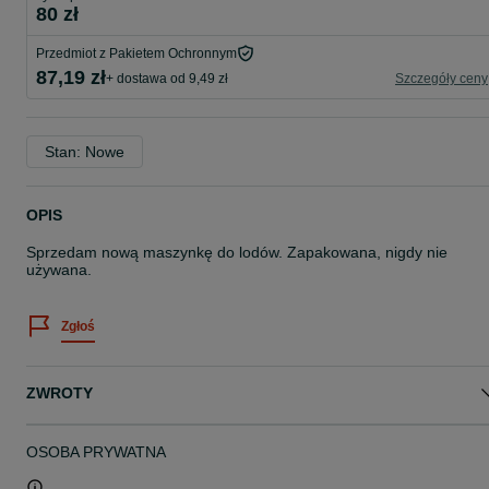
80 zł
Przedmiot z Pakietem Ochronnym
87,19 zł
+ dostawa od 9,49 zł
Szczegóły ceny
Stan: Nowe
OPIS
Sprzedam nową maszynkę do lodów. Zapakowana, nigdy nie
używana.
Zgłoś
ZWROTY
OSOBA PRYWATNA