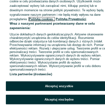
sprzedającym
cookie w celu przetwarzania danych osobowych. Użytkownik może
zaakceptować wybory lub zarządzać nimi, klikając poniżej lub w
dowolnym momencie na stronie polityki prywatności. Te wybory będą
sygnalizowane naszym partnerom i nie będą miały wpływu na dane
Zaloguj się / Załóż konto
przeglądania.
Polityka cookies,
Polityka Prywatności
Wraz z naszymi partnerami przetwarzamy dane w celu
zapewnienia:
Kup
Użycie dokładnych danych geolokalizacyjnych. Aktywne skanowanie
charakterystyki urządzenia do celów identyfikacji. Rozumienie
odbiorców dzięki statystyce lub kombinacji danych z różnych źródeł.
Przechowywanie informacji na urządzeniu lub dostęp do nich. Pomiar
efektywności reklam. Rozwój i ulepszanie usług. Tworzenie profili w c
personalizacji treści. Tworzenie profili w celu spersonalizowanych
reklam. Wykorzystywanie ograniczonych danych do wyboru reklam.
Wykorzystywanie ograniczonych danych do wyboru treści. Pomiar
efektywności treści. Wykorzystanie profili do wyboru
spersonalizowanych reklam. Wykorzystywanie profili w celu doboru
spersonalizowanych treści.
Lista partnerów (dostawców)
Akceptuj wszystkie
Akceptuj niezbędne