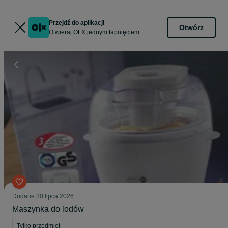
Przejdź do aplikacji
Otwórz
Otwieraj OLX jednym tapnięciem
Dodane
30 lipca 2026
Maszynka do lodów
Tylko przedmiot