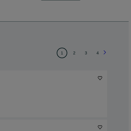
1
2
3
4