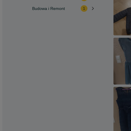
Budowa i Remont
1