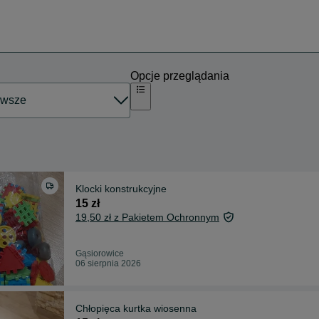
Opcje przeglądania
Klocki konstrukcyjne
15 zł
19,50 zł z Pakietem Ochronnym
Gąsiorowice
06 sierpnia 2026
Chłopięca kurtka wiosenna