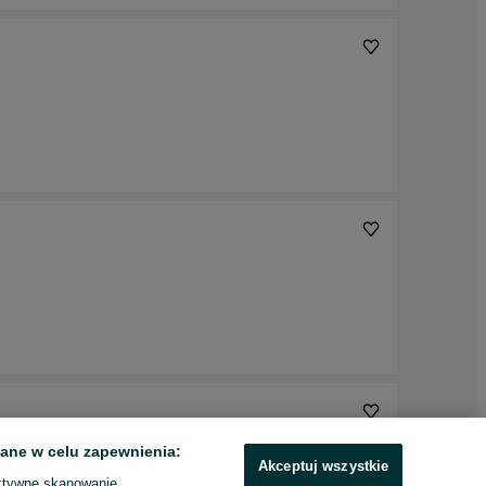
ane w celu zapewnienia:
Akceptuj wszystkie
ktywne skanowanie