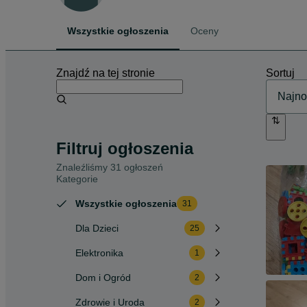
Wszystkie ogłoszenia
Oceny
Znajdź na tej stronie
Sortuj
Filtruj ogłoszenia
Znaleźliśmy 31 ogłoszeń
Kategorie
Wszystkie ogłoszenia
31
Dla Dzieci
25
Elektronika
1
Dom i Ogród
2
Zdrowie i Uroda
2