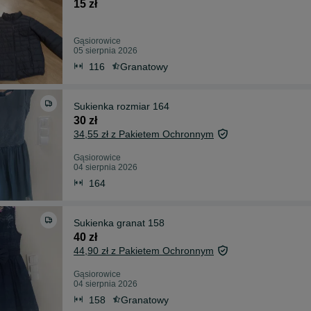
15 zł
Gąsiorowice
05 sierpnia 2026
116
Granatowy
Sukienka rozmiar 164
30 zł
34,55 zł z Pakietem Ochronnym
Gąsiorowice
04 sierpnia 2026
164
Sukienka granat 158
40 zł
44,90 zł z Pakietem Ochronnym
Gąsiorowice
04 sierpnia 2026
158
Granatowy