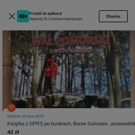
Przejdź do aplikacji
Otwórz
Otwieraj OLX jednym tapnięciem
Dodane
10 lipca 2026
Książka z GPRS po bunkrach, Borne Sulinowo , przewodni
42 zł