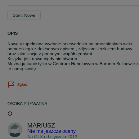
Stan: Nowe
OPIS
Nowe uzupełnione wydanie przewodnika po umocnieniach wału
pomorskiego z dokładnym opisem , zdjęciami i szkicem budowy
oraz lokalizacją z podanymi współrzędnymi.
Książka jest nowa nigdy nie otwarta
Można ją kupić tylko w Centrum Handlowym w Bornem Sulinowie z
tę samą kwotę.
Zgłoś
OSOBA PRYWATNA
MARIUSZ
Nie ma jeszcze oceny
Na OLX od
stycznia 2012