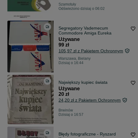
Szamotuły
Odświeżono dzisiaj o 06:02
Segregatory Vademecum
Commodore Amiga Eureka
Używane
99 zł
105,97 zł z Pakietem Ochronnym
Warszawa, Bielany
Dzisiaj o 16:44
Największy kupiec świata
Używane
20 zł
24,20 zł z Pakietem Ochronnym
Brwinów
Dzisiaj o 16:57
Błędy fotograficzne - Ryszard