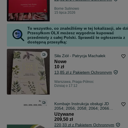
Borne Sulinowo
15 lipca 2026
To wszystko, co znaleźliśmy w tej lokalizacji, ale dz
Przesyłkom OLX możesz wygodnie kupować
przedmioty z całej Polski. Sprawdź te ogłoszenia z
dostępną przesyłką:
Siła Ziół - Patrycja Machałek
Nowe
10 zł
13,85 zł z Pakietem Ochronnym
Warszawa, Praga-Północ
Dzisiaj o 17:12
Kombajn Instrukcja obsługi JD
2054; 2056; 2058; 2064; 2066
John Deere
Używane
209,50 zł
220,33 zł z Pakietem Ochronnym