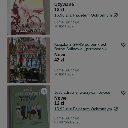
Używane
13 zł
16,96 zł z Pakietem Ochronnym
Borne Sulinowo
18 lipca 2026
Książka z GPRS po bunkrach,
Borne Sulinowo , przewodnik
Nowe
42 zł
Borne Sulinowo
10 lipca 2026
Jeść zdrowiej warzywa i owoce
Nowe
12 zł
15,92 zł z Pakietem Ochronnym
Borne Sulinowo
01 sierpnia 2026