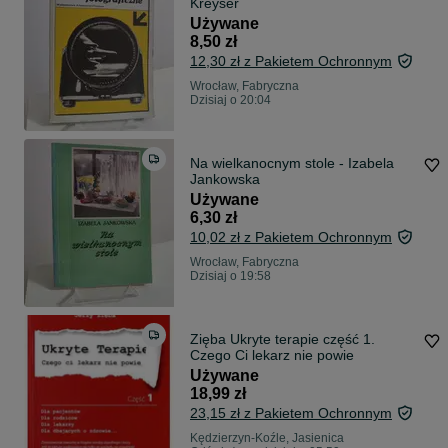
Kreyser
Używane
8,50 zł
12,30 zł z Pakietem Ochronnym
Wrocław, Fabryczna
Dzisiaj o 20:04
Na wielkanocnym stole - Izabela
Jankowska
Używane
6,30 zł
10,02 zł z Pakietem Ochronnym
Wrocław, Fabryczna
Dzisiaj o 19:58
Zięba Ukryte terapie część 1.
Czego Ci lekarz nie powie
Używane
18,99 zł
23,15 zł z Pakietem Ochronnym
Kędzierzyn-Koźle, Jasienica