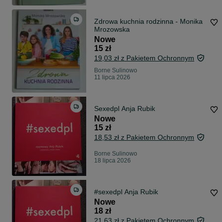
Zdrowa kuchnia rodzinna - Monika
Mrozowska
Nowe
15 zł
19,03 zł z Pakietem Ochronnym
Borne Sulinowo
11 lipca 2026
Sexedpl Anja Rubik
Nowe
15 zł
18,53 zł z Pakietem Ochronnym
Borne Sulinowo
18 lipca 2026
#sexedpl Anja Rubik
Nowe
18 zł
21,63 zł z Pakietem Ochronnym