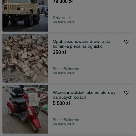
79 000 zł
Szczecinek
24 lipca 2026
Opał, sezonowane drewno do
kominka pieca na ognisko
350 zł
Borne Sulinowo
24 lipca 2026
Wózek inwalidzki akumulatorowy
na dużych kołach
5 500 zł
Borne Sulinowo
24 lipca 2026