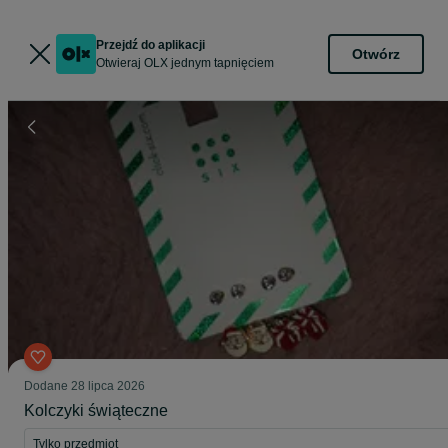
Przejdź do aplikacji
Otwórz
Otwieraj OLX jednym tapnięciem
Dodane
28 lipca 2026
Kolczyki świąteczne
Tylko przedmiot