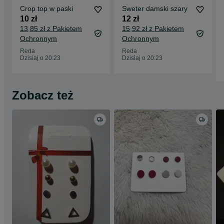
Crop top w paski
Sweter damski szary
10 zł
12 zł
13,85 zł z Pakietem
15,92 zł z Pakietem
Ochronnym
Ochronnym
Reda
Reda
Dzisiaj o 20:23
Dzisiaj o 20:23
Zobacz też