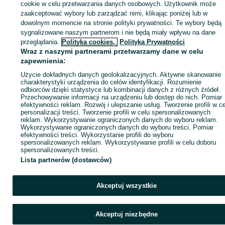
sprzedającym
cookie w celu przetwarzania danych osobowych. Użytkownik może
zaakceptować wybory lub zarządzać nimi, klikając poniżej lub w
dowolnym momencie na stronie polityki prywatności. Te wybory będą
sygnalizowane naszym partnerom i nie będą miały wpływu na dane
Zaloguj się / Załóż konto
przeglądania.
Polityka cookies,
Polityka Prywatności
Wraz z naszymi partnerami przetwarzamy dane w celu
zapewnienia:
Wyślij wiadomość
Kup
Użycie dokładnych danych geolokalizacyjnych. Aktywne skanowanie
charakterystyki urządzenia do celów identyfikacji. Rozumienie
odbiorców dzięki statystyce lub kombinacji danych z różnych źródeł.
Przechowywanie informacji na urządzeniu lub dostęp do nich. Pomiar
efektywności reklam. Rozwój i ulepszanie usług. Tworzenie profili w c
personalizacji treści. Tworzenie profili w celu spersonalizowanych
reklam. Wykorzystywanie ograniczonych danych do wyboru reklam.
Wykorzystywanie ograniczonych danych do wyboru treści. Pomiar
efektywności treści. Wykorzystanie profili do wyboru
spersonalizowanych reklam. Wykorzystywanie profili w celu doboru
spersonalizowanych treści.
Lista partnerów (dostawców)
Akceptuj wszystkie
Akceptuj niezbędne