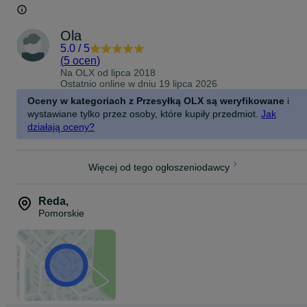
Ola
5.0
/
5
(
5 ocen
)
Na OLX od
lipca 2018
Ostatnio online w dniu 19 lipca 2026
Oceny w kategoriach z Przesyłką OLX są weryfikowane
i
wystawiane tylko przez osoby, które kupiły przedmiot.
Jak
działają oceny?
Więcej od tego ogłoszeniodawcy
Reda
,
Pomorskie