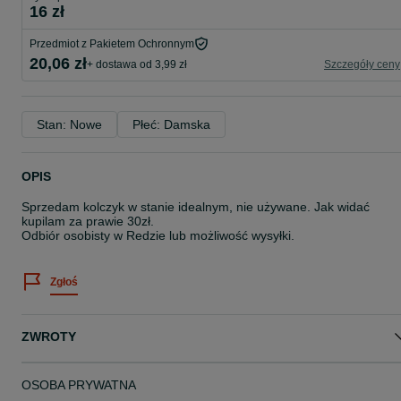
16 zł
Przedmiot z Pakietem Ochronnym
20,06 zł
+ dostawa od 3,99 zł
Szczegóły ceny
Stan: Nowe
Płeć: Damska
OPIS
Sprzedam kolczyk w stanie idealnym, nie używane. Jak widać
kupilam za prawie 30zł.
Odbiór osobisty w Redzie lub możliwość wysyłki.
Zgłoś
ZWROTY
OSOBA PRYWATNA