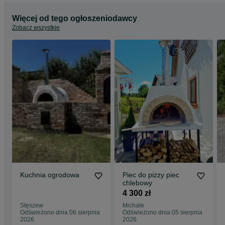
Więcej od tego ogłoszeniodawcy
Zobacz wszystkie
Kuchnia ogrodowa
Piec do pizzy piec
chlebowy
4 300 zł
Stęszew
Michale
Odświeżono dnia 06 sierpnia
Odświeżono dnia 05 sierpnia
2026
2026