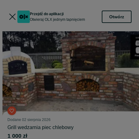
Przejdź do aplikacji
Otwórz
Otwieraj OLX jednym tapnięciem
Dodane
02 sierpnia 2026
Grill wedzarnia piec chlebowy
1 000 zł