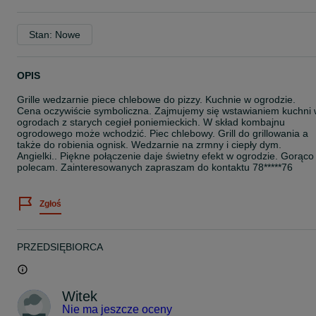
Stan: Nowe
OPIS
Grille wedzarnie piece chlebowe do pizzy. Kuchnie w ogrodzie.
Cena oczywiście symboliczna. Zajmujemy się wstawianiem kuchni
ogrodach z starych cegieł poniemieckich. W skład kombajnu
ogrodowego może wchodzić. Piec chlebowy. Grill do grillowania a
także do robienia ognisk. Wedzarnie na zrmny i ciepły dym.
Angielki.. Piękne połączenie daje świetny efekt w ogrodzie. Gorąco
polecam. Zainteresowanych zapraszam do kontaktu 78*****76
Zgłoś
PRZEDSIĘBIORCA
Witek
Nie ma jeszcze oceny