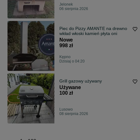
Jelonek
06 sierpnia 2026
Piec do Pizzy AMANTE na drewno
wkład włoski kamień płyta oni
Nowe
998 zł
Kępno
Dzisiaj o 04:20
Grill gazowy używany
Używane
100 zł
Lusowo
08 sierpnia 2026