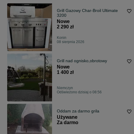
Grill Gazowy Char-Broil Ultimate
3200
Nowe
2 290 zł
Konin
08 sierpnia 2026
Grill nad ognisko,obrotowy
Nowe
1 400 zł
Niemczyn
Odświeżono dzisiaj o 08:56
Oddam za darmo grila
Używane
Za darmo