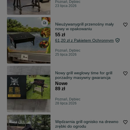
Poznań, Dębiec
23 lipca 2026
Nieużywanygrill przenośny mały
nowy w opakowaniu
55 zł
61,20 zł z Pakietem Ochronnym
Poznań, Dębiec
25 lipca 2026
Nowy grill weglowy time for grill
porzadny masywny gwarancja
Nowe
89 zł
Poznań, Dębiec
28 lipca 2026
Wędzarnia grill ognisko na drewno
zrębki do ogrodu