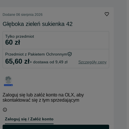
Dodane
06 sierpnia 2026
Głęboka zieleń sukienka 42
Tylko przedmiot
60 zł
Przedmiot z Pakietem Ochronnym
65,60 zł
+ dostawa od 9,49 zł
Szczegóły ceny
Zaloguj się lub załóż konto na OLX, aby
skontaktować się z tym sprzedającym
Zaloguj się / Załóż konto