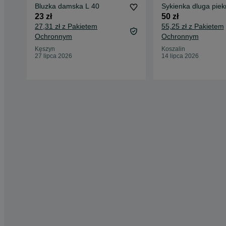
Bluzka damska L 40
Sykienka dluga piek
23 zł
50 zł
27,31 zł z Pakietem
55,25 zł z Pakietem
Ochronnym
Ochronnym
Kęszyn
Koszalin
27 lipca 2026
14 lipca 2026