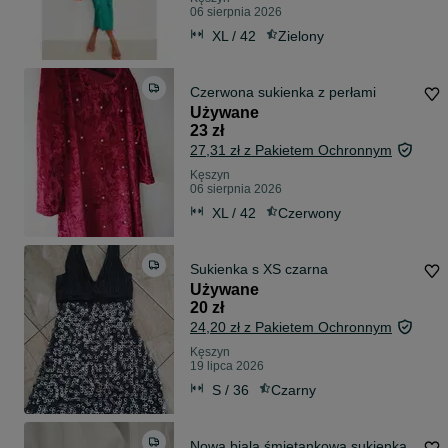
06 sierpnia 2026
XL / 42
Zielony
Czerwona sukienka z perłami
Używane
23 zł
27,31 zł z Pakietem Ochronnym
Kęszyn
06 sierpnia 2026
XL / 42
Czerwony
Sukienka s XS czarna
Używane
20 zł
24,20 zł z Pakietem Ochronnym
Kęszyn
19 lipca 2026
S / 36
Czarny
Nowa biala śmietankowa sukienka