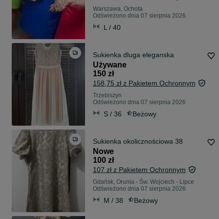
Warszawa, Ochota
Odświeżono dnia 07 sierpnia 2026
L / 40
Sukienka dluga eleganska
Używane
150 zł
158,75 zł z Pakietem Ochronnym
Trzebiszyn
Odświeżono dnia 07 sierpnia 2026
S / 36
Beżowy
Sukienka okolicznościowa 38
Nowe
100 zł
107 zł z Pakietem Ochronnym
Gdańsk, Orunia - Św. Wojciech - Lipce
Odświeżono dnia 07 sierpnia 2026
M / 38
Beżowy