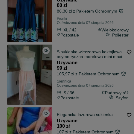
80 zł
86,30 zł z Pakietem Ochronnym
Pionki
Odświeżono dnia 07 sierpnia 2026
XL / 42
Wielokolorowy
Pozostałe
Poliester
S sukienka wieczorowa koktajlowa
asymetryczna morelowa mini maxi
Używane
99 zł
105,97 zł z Pakietem Ochronnym
Siennica
Odświeżono dnia 07 sierpnia 2026
S / 36
Pudrowy róż
Pozostałe
Szyfon
Elegancka lazurowa sukienka
Używane
100 zł
107 zł z Pakietem Ochronnym