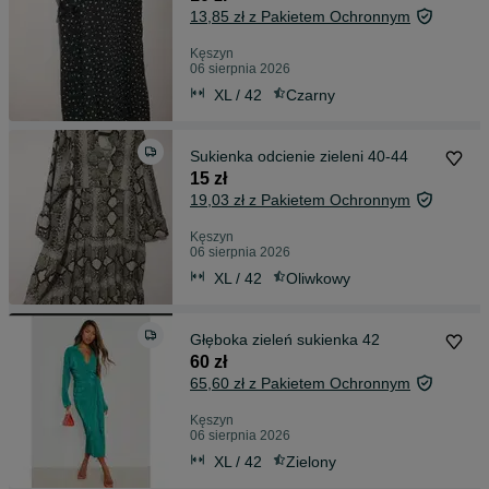
13,85 zł z Pakietem Ochronnym
Kęszyn
06 sierpnia 2026
XL / 42
Czarny
Sukienka odcienie zieleni 40-44
15 zł
19,03 zł z Pakietem Ochronnym
Kęszyn
06 sierpnia 2026
XL / 42
Oliwkowy
Głęboka zieleń sukienka 42
60 zł
65,60 zł z Pakietem Ochronnym
Kęszyn
06 sierpnia 2026
XL / 42
Zielony