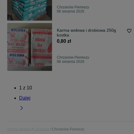
Chrzanów Pierwszy
06 sierpnia 2026
Karma wołowa i drobiowa 250g
kostka
0,80 zł
Chrzanów Pierwszy
06 sierpnia 2026
1
z
10
Dalej
Strona główna
Lubelskie
Chrzanów Pierwszy