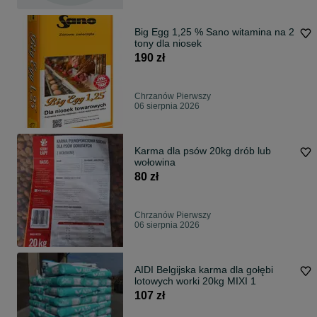
Big Egg 1,25 % Sano witamina na 2
tony dla niosek
190 zł
Chrzanów Pierwszy
06 sierpnia 2026
Karma dla psów 20kg drób lub
wołowina
80 zł
Chrzanów Pierwszy
06 sierpnia 2026
AIDI Belgijska karma dla gołębi
lotowych worki 20kg MIXI 1
107 zł