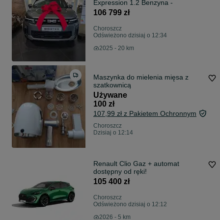
Expression 1.2 Benzyna -
106 799 zł
Choroszcz
Odświeżono dzisiaj o 12:34
2025 - 20 km
Maszynka do mielenia mięsa z
szatkownicą
Używane
100 zł
107,99 zł z Pakietem Ochronnym
Choroszcz
Dzisiaj o 12:14
Renault Clio Gaz + automat
dostępny od ręki!
105 400 zł
Choroszcz
Odświeżono dzisiaj o 12:12
2026 - 5 km