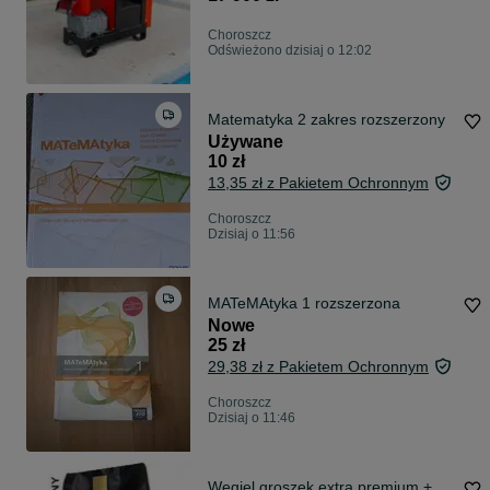
Choroszcz
Odświeżono dzisiaj o 12:02
Matematyka 2 zakres rozszerzony
Używane
10 zł
13,35 zł z Pakietem Ochronnym
Choroszcz
Dzisiaj o 11:56
MATeMAtyka 1 rozszerzona
Nowe
25 zł
29,38 zł z Pakietem Ochronnym
Choroszcz
Dzisiaj o 11:46
Węgiel groszek extra premium +