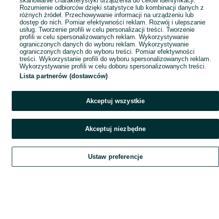
skanowanie charakterystyki urządzenia do celów identyfikacji.
Rozumienie odbiorców dzięki statystyce lub kombinacji danych z
różnych źródeł. Przechowywanie informacji na urządzeniu lub
dostęp do nich. Pomiar efektywności reklam. Rozwój i ulepszanie
usług. Tworzenie profili w celu personalizacji treści. Tworzenie
profili w celu spersonalizowanych reklam. Wykorzystywanie
ograniczonych danych do wyboru reklam. Wykorzystywanie
ograniczonych danych do wyboru treści. Pomiar efektywności
treści. Wykorzystanie profili do wyboru spersonalizowanych reklam.
Wykorzystywanie profili w celu doboru spersonalizowanych treści.
Lista partnerów (dostawców)
Akceptuj wszystkie
Akceptuj niezbędne
Ustaw preferencje
Szukaj
Obserwujesz
Dodaj
Czat
Konto