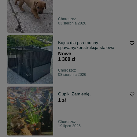
Choroszcz
03 sierpnia 2026
Kojec dla psa mocny-
spawany/konstrukcja stalowa
Nowe
1 300 zł
Choroszcz
08 sierpnia 2026
Gupiki Zamienię.
1 zł
Choroszcz
19 lipca 2026