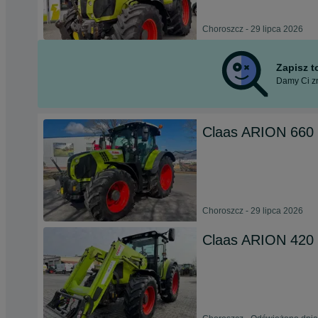
Choroszcz - 29 lipca 2026
Zapisz 
Damy Ci zn
Claas ARION 660
Choroszcz - 29 lipca 2026
Claas ARION 420