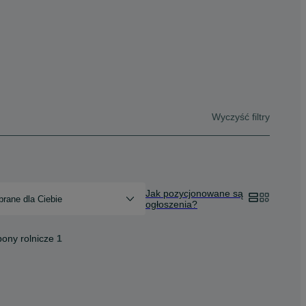
Wyczyść filtry
Jak pozycjonowane są
rane dla Ciebie
ogłoszenia?
ony rolnicze
1