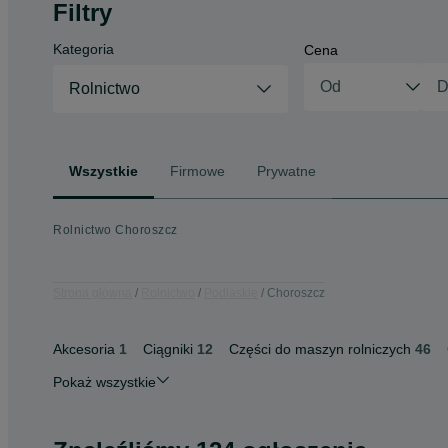
Filtry
Kategoria
Cena
Rolnictwo
Wszystkie
Firmowe
Prywatne
Rolnictwo Choroszcz
Strona główna
Rolnictwo
Podlaskie
Choroszcz
Akcesoria
1
Ciągniki
12
Części do maszyn rolniczych
46
Pokaż wszystkie