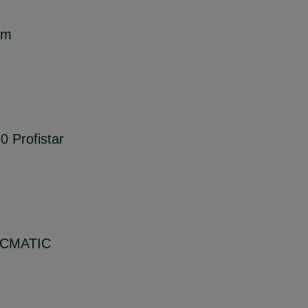
5m
 Profistar
 CMATIC