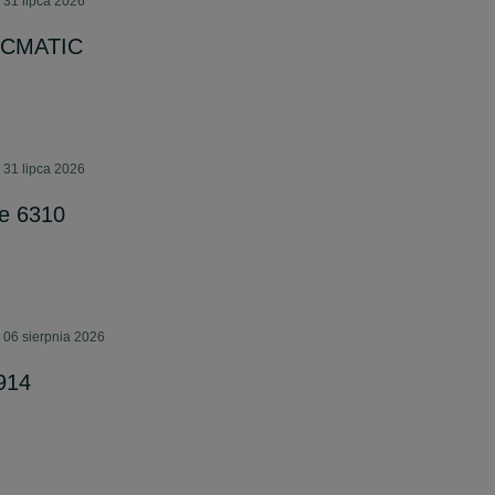
 31 lipca 2026
 CMATIC
 31 lipca 2026
re 6310
 06 sierpnia 2026
914