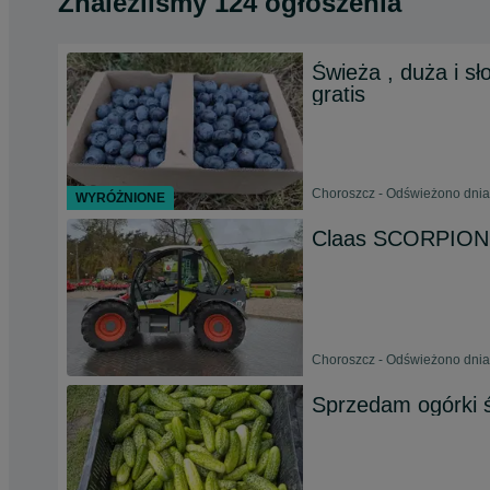
Znaleźliśmy 124 ogłoszenia
Świeża , duża i s
gratis
Choroszcz - Odświeżono dnia
WYRÓŻNIONE
Claas SCORPION 
Choroszcz - Odświeżono dnia
Sprzedam ogórki 