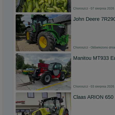
Choroszcz - 07 sierpnia 2026
John Deere 7R29
Choroszcz - Odświeżono dnia
Manitou MT933 E
Choroszcz - 03 sierpnia 2026
Claas ARION 650 