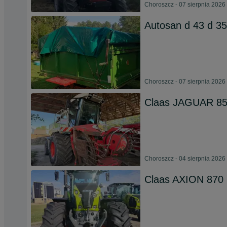
Choroszcz - 07 sierpnia 2026
Autosan d 43 d 3
Choroszcz - 07 sierpnia 2026
Claas JAGUAR 850
Choroszcz - 04 sierpnia 2026
Claas AXION 870