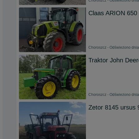
Choroszcz - Odświeżono dnia
Claas ARION 650
Choroszcz - Odświeżono dnia
Traktor John Dee
Choroszcz - Odświeżono dnia
Zetor 8145 ursus 