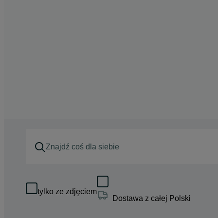
tylko ze zdjęciem
Dostawa z całej Polski