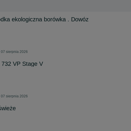
łodka ekologiczna borówka . Dowóz
 07 sierpnia 2026
732 VP Stage V
 07 sierpnia 2026
świeże