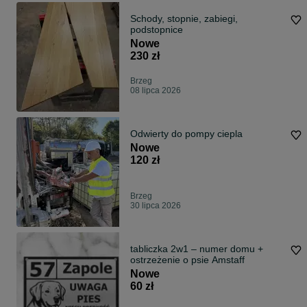
Schody, stopnie, zabiegi,
podstopnice
Nowe
230 zł
Brzeg
08 lipca 2026
Odwierty do pompy ciepla
Nowe
120 zł
Brzeg
30 lipca 2026
tabliczka 2w1 – numer domu +
ostrzeżenie o psie Amstaff
Nowe
60 zł