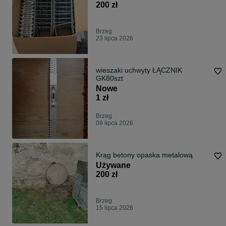
200 zł
Brzeg
23 lipca 2026
wieszaki uchwyty ŁĄCZNIK
GK80szt
Nowe
1 zł
Brzeg
09 lipca 2026
Krąg betony opaska metalową
Używane
200 zł
Brzeg
15 lipca 2026