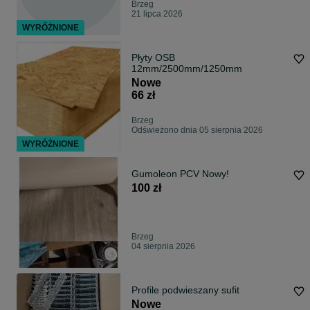
Brzeg
21 lipca 2026
WYRÓŻNIONE
Płyty OSB
12mm/2500mm/1250mm
Nowe
66 zł
Brzeg
Odświeżono dnia 05 sierpnia 2026
WYRÓŻNIONE
Gumoleon PCV Nowy!
100 zł
Brzeg
04 sierpnia 2026
Profile podwieszany sufit
Nowe