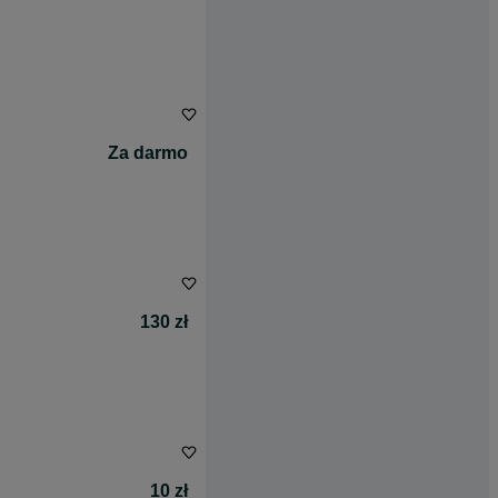
Za darmo
130 zł
10 zł