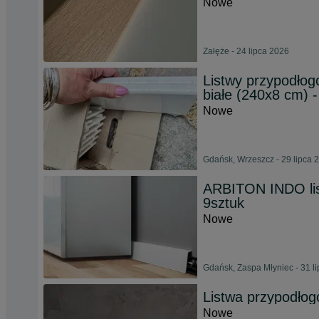
Nowe
Załęże - 24 lipca 2026
Listwy przypodłog
białe (240x8 cm) -
Nowe
Gdańsk, Wrzeszcz - 29 lipca 
ARBITON INDO li
9sztuk
Nowe
Gdańsk, Zaspa Młyniec - 31 l
Listwa przypodło
Nowe