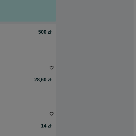
500 zł
28,60 zł
14 zł