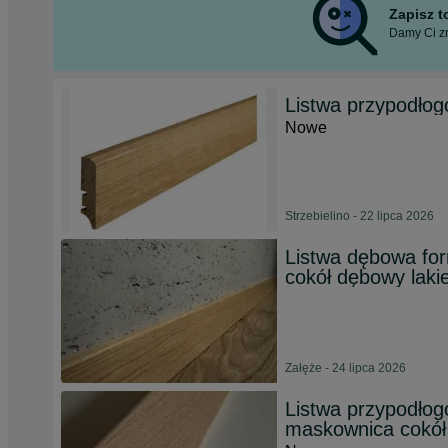
Zapisz 
Damy Ci zn
Listwa przypodłog
Nowe
Strzebielino - 22 lipca 2026
Listwa dębowa fo
cokół dębowy laki
Załęże - 24 lipca 2026
Listwa przypodło
maskownica cokół 