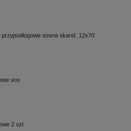
y przypodłogowe sosna skand. 12x70
gowe vox
owe 2 szt