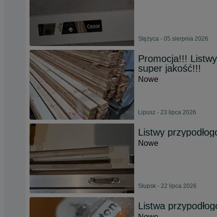
Stężyca - 05 sierpnia 2026
Promocja!!! Listw
super jakość!!!
Nowe
Lipusz - 23 lipca 2026
Listwy przypodło
Nowe
Słupsk - 22 lipca 2026
Listwa przypodłog
Nowe