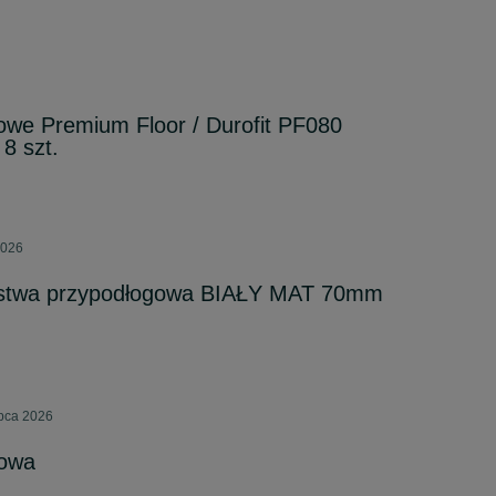
owe Premium Floor / Durofit PF080
 8 szt.
2026
stwa przypodłogowa BIAŁY MAT 70mm
ipca 2026
gowa