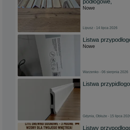
podłogowe,
Nowe
Lipusz - 14 lipca 2026
Listwa przypodło
Nowe
Warzenko - 06 sierpnia 2026
Listwa przypidlog
Gdynia, Obłuże - 15 lipca 202
Listwy przypodło