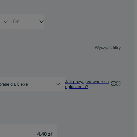
Wyczyść filtry
Jak pozycjonowane są
rane dla Ciebie
ogłoszenia?
4,40 zł