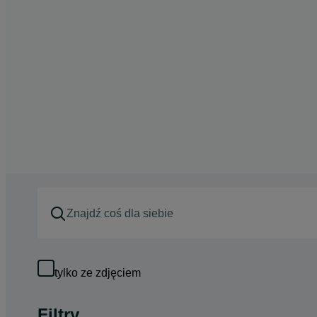
tylko ze zdjęciem
Filtry