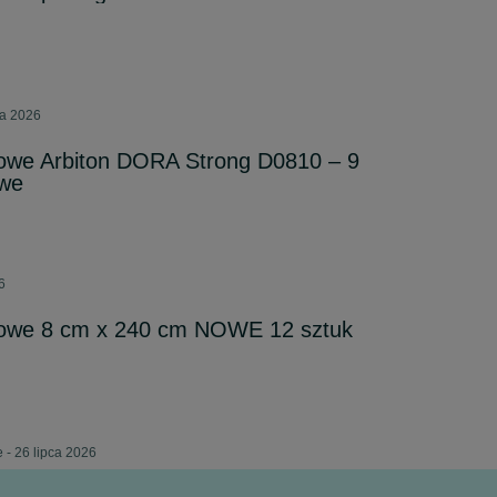
ca 2026
gowe Arbiton DORA Strong D0810 – 9
owe
6
gowe 8 cm x 240 cm NOWE 12 sztuk
 - 26 lipca 2026