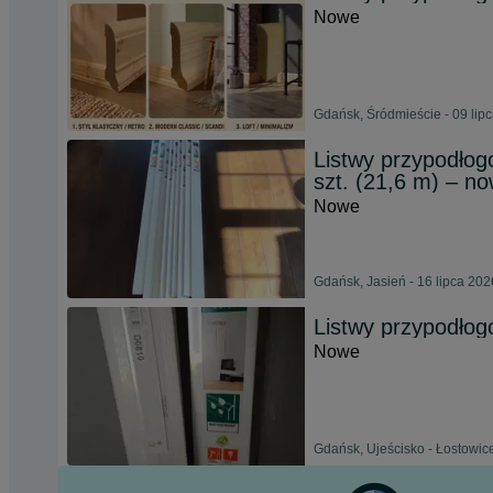
Nowe
Gdańsk, Śródmieście - 09 lip
Listwy przypodło
szt. (21,6 m) – n
Nowe
Gdańsk, Jasień - 16 lipca 202
Listwy przypodło
Nowe
Gdańsk, Ujeścisko - Łostowice