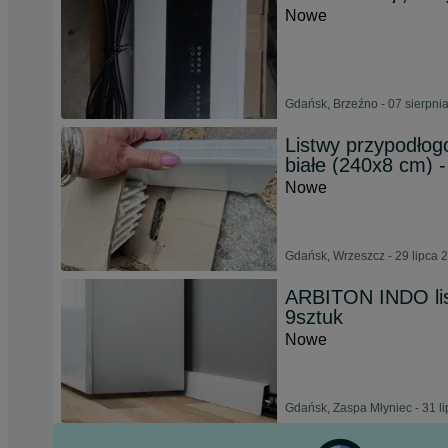
Nowe
Gdańsk, Brzeźno - 07 sierpni
Listwy przypodłog
białe (240x8 cm) -
Nowe
Gdańsk, Wrzeszcz - 29 lipca 
ARBITON INDO li
9sztuk
Nowe
Gdańsk, Zaspa Młyniec - 31 l