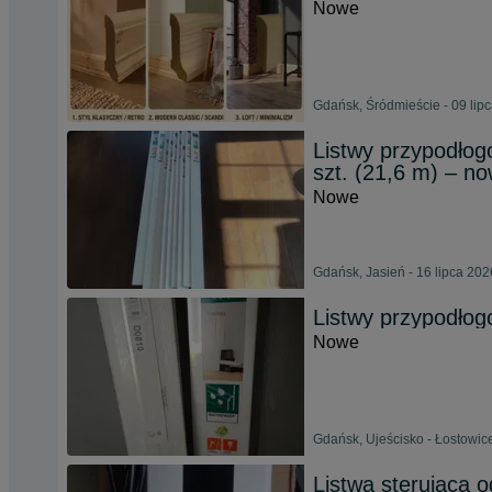
Nowe
Gdańsk, Śródmieście - 09 lip
Listwy przypodło
szt. (21,6 m) – n
Nowe
Gdańsk, Jasień - 16 lipca 202
Listwy przypodło
Nowe
Gdańsk, Ujeścisko - Łostowice
Listwa sterująca 