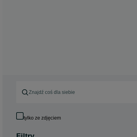
tylko ze zdjęciem
Filtry