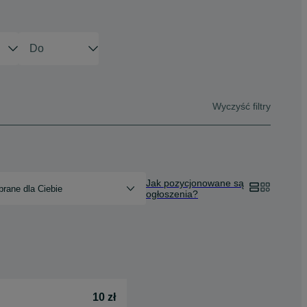
Wyczyść filtry
Jak pozycjonowane są
rane dla Ciebie
ogłoszenia?
10 zł