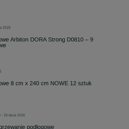
ca 2026
gowe Arbiton DORA Strong D0810 – 9
owe
6
gowe 8 cm x 240 cm NOWE 12 sztuk
 - 26 lipca 2026
ogrzewanie podłogowe