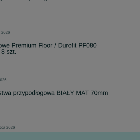
a 2026
owe Premium Floor / Durofit PF080
 8 szt.
2026
stwa przypodłogowa BIAŁY MAT 70mm
ipca 2026