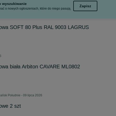
to wyszukiwanie
Zapisz
ać o nowych ogłoszeniach, które do niego pasują.
ogowa SOFT 80 Plus RAL 9003 LAGRUS
6
gowa biała Arbiton CAVARE ML0802
ańsk Południe - 09 lipca 2026
owe 2 szt