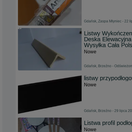
Gdańsk, Zaspa Młyniec - 22 l
Listwy Wykończen
Deska Elewacyjna
Wysyłka Cała Pol
Nowe
Gdańsk, Brzeźno - Odświeżon
listwy przypodłog
Nowe
Gdańsk, Brzeźno - 29 lipca 2
Listwa profil pod
Nowe