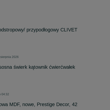
odstropowy/ przypodłogowy CLIVET
 sierpnia 2026
sosna świerk kątownik ćwierćwałek
o 04:32
owa MDF, nowe, Prestige Decor, 42