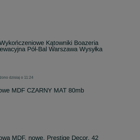
 Wykończeniowe Kątowniki Boazeria
lewacyjna Pół-Bal Warszawa Wysyłka
no dzisiaj o 11:24
ogowe MDF CZARNY MAT 80mb
owa MDF, nowe, Prestige Decor, 42