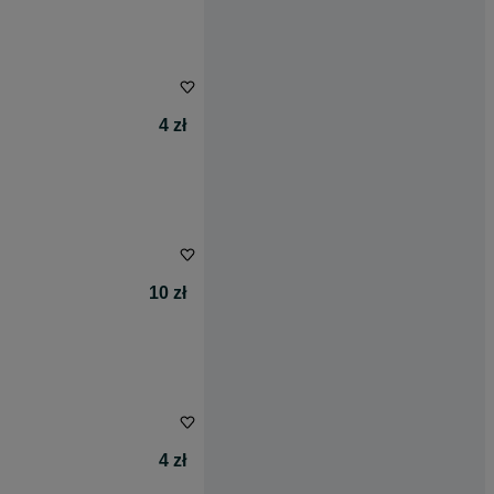
4 zł
10 zł
4 zł