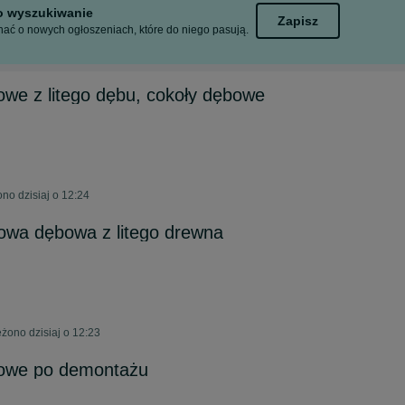
to wyszukiwanie
Zapisz
ać o nowych ogłoszeniach, które do niego pasują.
owe z litego dębu, cokoły dębowe
no dzisiaj o 12:24
owa dębowa z litego drewna
żono dzisiaj o 12:23
gowe po demontażu