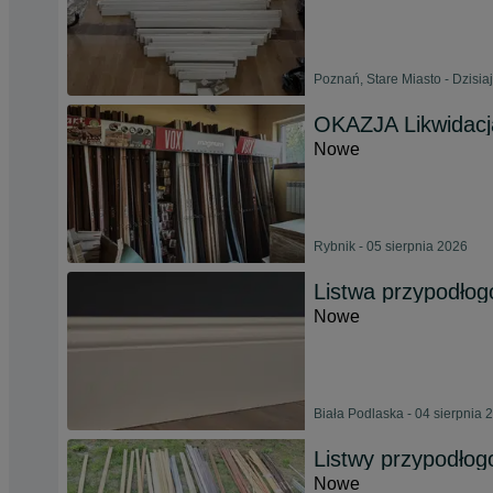
Poznań, Stare Miasto - Dzisia
OKAZJA Likwidacja
Nowe
Rybnik - 05 sierpnia 2026
Listwa przypodło
Nowe
Biała Podlaska - 04 sierpnia 
Listwy przypodłogo
Nowe