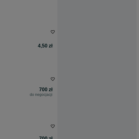
4,50 zł
700 zł
do negocjacji
700 zł