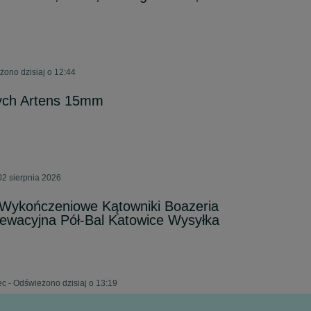
ono dzisiaj o 12:44
wych Artens 15mm
02 sierpnia 2026
 Wykończeniowe Kątowniki Boazeria
ewacyjna Pół-Bal Katowice Wysyłka
c - Odświeżono dzisiaj o 13:19