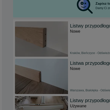
Zapisz 
Damy Ci zn
Listwy przypodłog
Nowe
Kraków, Bieńczyce - Odświeżo
Listwa przypodłog
Nowe
Warszawa, Białołęka - Odświe
Listwy przypodło
Używane