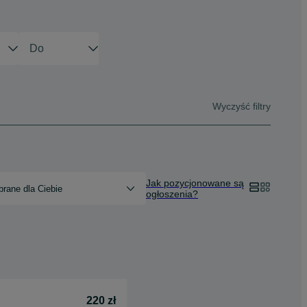
Wyczyść filtry
Jak pozycjonowane są
rane dla Ciebie
ogłoszenia?
220 zł