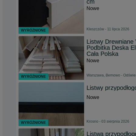
cm
Nowe
Kleszczów - 11 lipca 2026
WYRÓŻNIONE
Listwy Drewniane
Podbitka Deska E
Cała Polska
Nowe
Warszawa, Bemowo - Odświeżo
WYRÓŻNIONE
Listwy przypodł
Nowe
Krosno - 03 sierpnia 2026
WYRÓŻNIONE
Listwa przypodłog