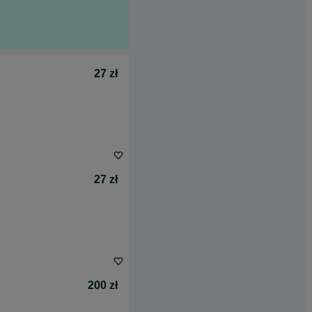
27 zł
27 zł
200 zł