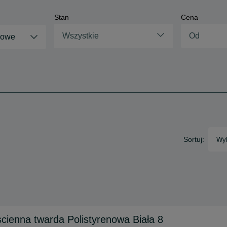
Stan
Cena
Wszystkie
gowe
Sortuj:
Wyb
cienna twarda Polistyrenowa Biała 8