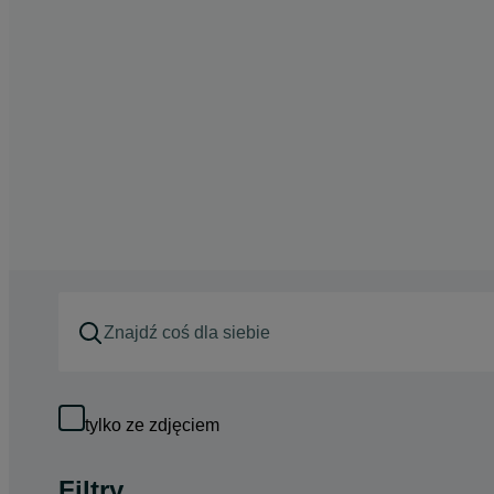
tylko ze zdjęciem
Filtry