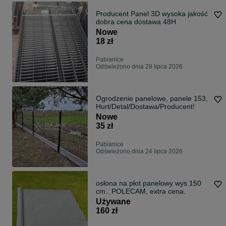
Producent Panel 3D wysoka jakość
dobra cena dostawa 48H
Nowe
18 zł
Pabianice
Odświeżono dnia 28 lipca 2026
Ogrodzenie panelowe, panele 153,
Hurt/Detal/Dostawa/Producent!
Nowe
35 zł
Pabianice
Odświeżono dnia 24 lipca 2026
osłona na płot panelowy wys.150
cm.. POLECAM, extra cena.
Używane
160 zł