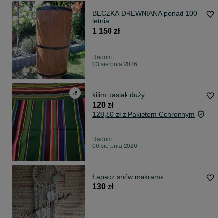
BECZKA DREWNIANA ponad 100
letnia
1 150 zł
Radom
03 sierpnia 2026
kilim pasiak duży
120 zł
128,80 zł z Pakietem Ochronnym
Radom
06 sierpnia 2026
Łapacz snów makrama
130 zł