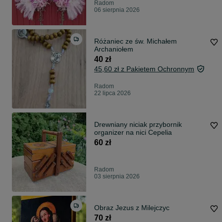
Radom
06 sierpnia 2026
Różaniec ze św. Michałem
Archaniołem
40 zł
45,60 zł z Pakietem Ochronnym
Radom
22 lipca 2026
Drewniany niciak przybornik
organizer na nici Cepelia
60 zł
Radom
03 sierpnia 2026
Obraz Jezus z Milejczyc
70 zł