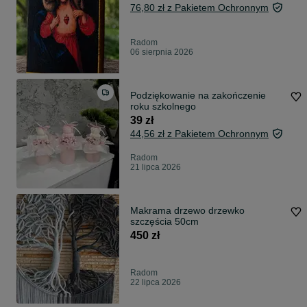
76,80 zł z Pakietem Ochronnym
Radom
06 sierpnia 2026
Podziękowanie na zakończenie
roku szkolnego
39 zł
44,56 zł z Pakietem Ochronnym
Radom
21 lipca 2026
Makrama drzewo drzewko
szczęścia 50cm
450 zł
Radom
22 lipca 2026