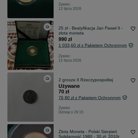
Żywiec
12 lipca 2026
25 zł - Beatyfikacja Jan Paweł II -
złota moneta
990 zł
1 033,60 zł z Pakietem Ochronnym
Żywiec
12 lipca 2026
2 grosze II Rzeczypospolitej
Używane
70 zł
76,80 zł z Pakietem Ochronnym
Żywiec
Dzisiaj o 20:15
Złota Moneta - Polski Sierpień
Solidarność 1980 - 30 zł, 2010r