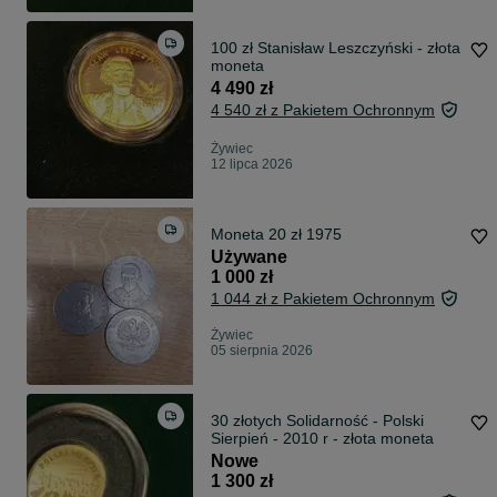
100 zł Stanisław Leszczyński - złota
moneta
4 490 zł
4 540 zł z Pakietem Ochronnym
Żywiec
12 lipca 2026
Moneta 20 zł 1975
Używane
1 000 zł
1 044 zł z Pakietem Ochronnym
Żywiec
05 sierpnia 2026
30 złotych Solidarność - Polski
Sierpień - 2010 r - złota moneta
Nowe
1 300 zł