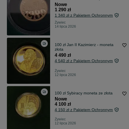
Nowe
1 290 zł
1 340 zł z Pakietem Ochronnym
Żywiec
14 lipca 2026
100 zł Jan II Kazimierz - moneta
złota
4 490 zł
4 540 zł z Pakietem Ochronnym
Żywiec
12 lipca 2026
100 zł Sybiracy moneta ze złota
Nowe
4 100 zł
4 150 zł z Pakietem Ochronnym
Żywiec
12 lipca 2026