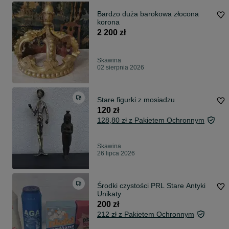
Bardzo duża barokowa złocona
korona
2 200 zł
Skawina
02 sierpnia 2026
Stare figurki z mosiadzu
120 zł
128,80 zł z Pakietem Ochronnym
Skawina
26 lipca 2026
Środki czystości PRL Stare Antyki
Unikaty
200 zł
212 zł z Pakietem Ochronnym