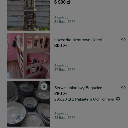
6 900 zł
Skawina
31 lipca 2026
Łóżeczko pientrowe dzieci
800 zł
Skawina
27 lipca 2026
Serwis obiadowy Bogucice
280 zł
295,20 zł z Pakietem Ochronnym
Skawina
23 lipca 2026