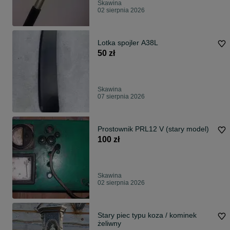
Skawina
02 sierpnia 2026
Lotka spojler A38L
50 zł
Skawina
07 sierpnia 2026
Prostownik PRL12 V (stary model)
100 zł
Skawina
02 sierpnia 2026
Stary piec typu koza / kominek
żeliwny