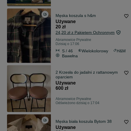
Męska koszula s h&m
Używane
20 zł
24,20 zł z Pakietem Ochronnym
Abramowice Prywatne
Dzisiaj o 17:06
S / 46
Wielokolorowy
H&M
Bawełna
2 Krzesła do jadalni z rattanowym
oparciem
Używane
600 zł
Abramowice Prywatne
Odświeżono dzisiaj o 17:04
Męska biała koszula Bytom 38
Używane