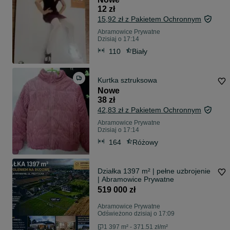
12 zł
15,92 zł z Pakietem Ochronnym
Abramowice Prywatne
Dzisiaj o 17:14
110
Biały
Kurtka sztruksowa
Nowe
38 zł
42,83 zł z Pakietem Ochronnym
Abramowice Prywatne
Dzisiaj o 17:14
164
Różowy
Działka 1397 m² | pełne uzbrojenie
| Abramowice Prywatne
519 000 zł
Abramowice Prywatne
Odświeżono dzisiaj o 17:09
1 397 m² - 371.51 zł/m²