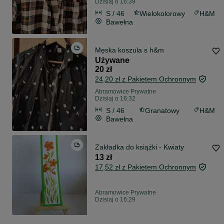
Dzisiaj o 16:39
S / 46
Wielokolorowy
H&M
Bawełna
Męska koszula s h&m
Używane
20 zł
24,20 zł z Pakietem Ochronnym
Abramowice Prywatne
Dzisiaj o 16:32
S / 46
Granatowy
H&M
Bawełna
Zakładka do książki - Kwiaty
13 zł
17,52 zł z Pakietem Ochronnym
Abramowice Prywatne
Dzisiaj o 16:29