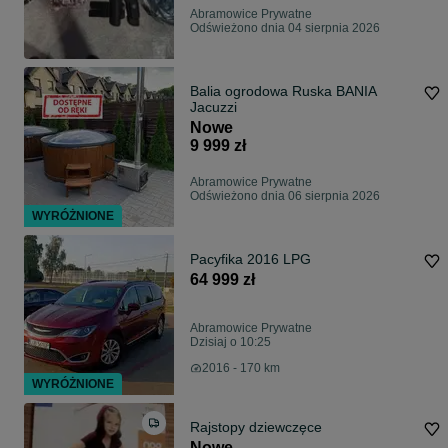
Abramowice Prywatne
Odświeżono dnia 04 sierpnia 2026
Balia ogrodowa Ruska BANIA
Jacuzzi
Nowe
9 999 zł
Abramowice Prywatne
Odświeżono dnia 06 sierpnia 2026
WYRÓŻNIONE
Pacyfika 2016 LPG
64 999 zł
Abramowice Prywatne
Dzisiaj o 10:25
2016 - 170 km
WYRÓŻNIONE
Rajstopy dziewczęce
Nowe