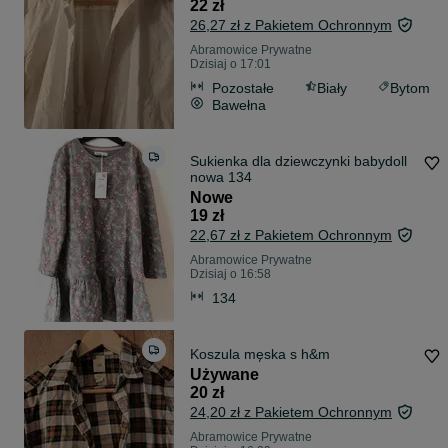
22 zł
26,27 zł z Pakietem Ochronnym
Abramowice Prywatne
Dzisiaj o 17:01
Pozostałe
Biały
Bytom
Bawełna
Sukienka dla dziewczynki babydoll
nowa 134
Nowe
19 zł
22,67 zł z Pakietem Ochronnym
Abramowice Prywatne
Dzisiaj o 16:58
134
Koszula męska s h&m
Używane
20 zł
24,20 zł z Pakietem Ochronnym
Abramowice Prywatne