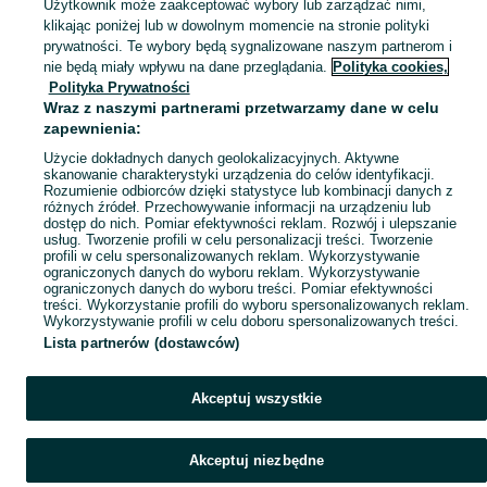
Użytkownik może zaakceptować wybory lub zarządzać nimi,
klikając poniżej lub w dowolnym momencie na stronie polityki
Mapa kategorii
prywatności. Te wybory będą sygnalizowane naszym partnerom i
Mapa miejscowości
nie będą miały wpływu na dane przeglądania.
Polityka cookies,
Polityka Prywatności
Mapa ministron
Wraz z naszymi partnerami przetwarzamy dane w celu
Popularne wyszukiwania
zapewnienia:
Użycie dokładnych danych geolokalizacyjnych. Aktywne
skanowanie charakterystyki urządzenia do celów identyfikacji.
Rozumienie odbiorców dzięki statystyce lub kombinacji danych z
różnych źródeł. Przechowywanie informacji na urządzeniu lub
dostęp do nich. Pomiar efektywności reklam. Rozwój i ulepszanie
usług. Tworzenie profili w celu personalizacji treści. Tworzenie
profili w celu spersonalizowanych reklam. Wykorzystywanie
ograniczonych danych do wyboru reklam. Wykorzystywanie
ograniczonych danych do wyboru treści. Pomiar efektywności
treści. Wykorzystanie profili do wyboru spersonalizowanych reklam.
Wykorzystywanie profili w celu doboru spersonalizowanych treści.
Lista partnerów (dostawców)
Akceptuj wszystkie
Akceptuj niezbędne