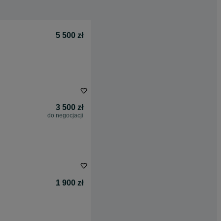
5 500 zł
3 500 zł
do negocjacji
1 900 zł