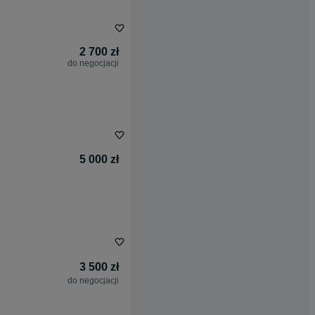
2 700 zł
do negocjacji
5 000 zł
3 500 zł
do negocjacji