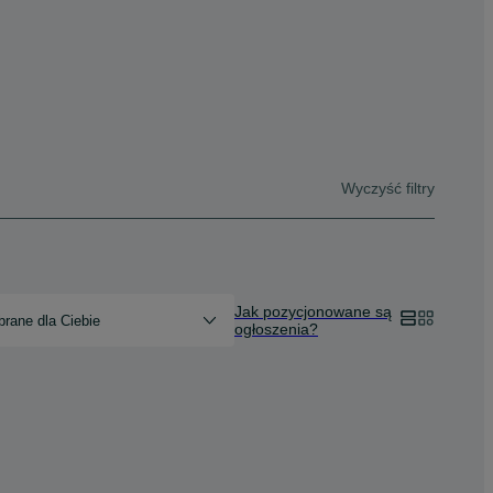
Wyczyść filtry
Jak pozycjonowane są
rane dla Ciebie
ogłoszenia?