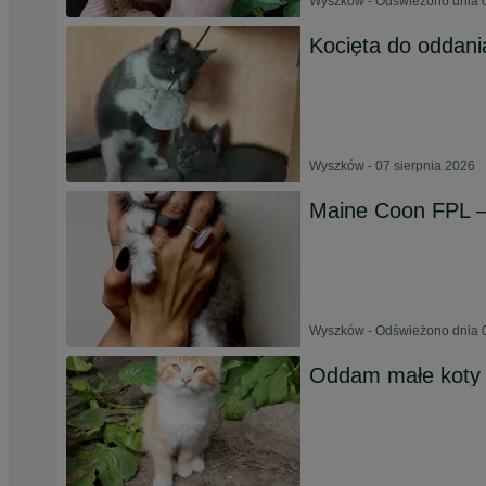
Wyszków - Odświeżono dnia 0
Kocięta do oddani
Wyszków - 07 sierpnia 2026
Maine Coon FPL – 
Wyszków - Odświeżono dnia 0
Oddam małe koty 