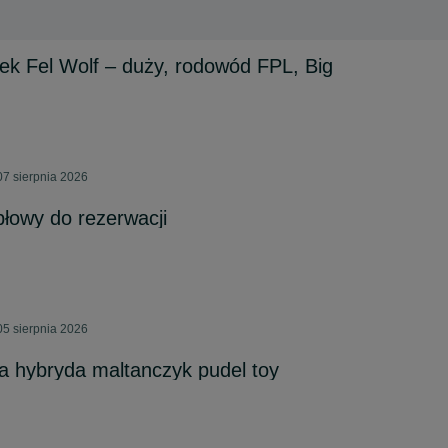
k Fel Wolf – duży, rodowód FPL, Big
7 sierpnia 2026
płowy do rezerwacji
5 sierpnia 2026
a hybryda maltanczyk pudel toy