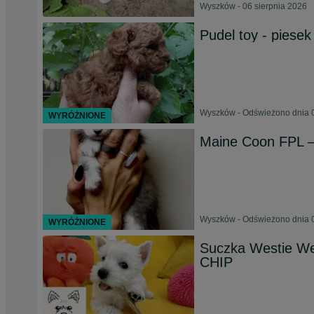
Wyszków - 06 sierpnia 2026
Pudel toy - piesek
Wyszków - Odświeżono dnia 0
WYRÓŻNIONE
Maine Coon FPL – 
Wyszków - Odświeżono dnia 0
WYRÓŻNIONE
Suczka Westie We
CHIP