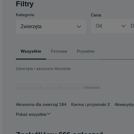
Filtry
Kategoria
Cena
Zwierzęta
Wszystkie
Firmowe
Prywatne
Zwierzęta i akcesoria Wyszków
Strona główna
Zwierzęta
Mazowieckie
Wyszków
Akcesoria dla zwierząt
184
Karma i przysmaki
2
Akwarysty
Pokaż wszystkie