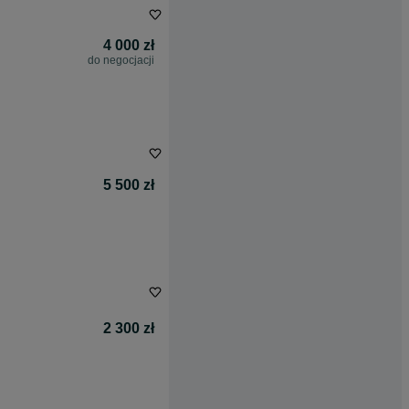
4 000 zł
do negocjacji
5 500 zł
2 300 zł