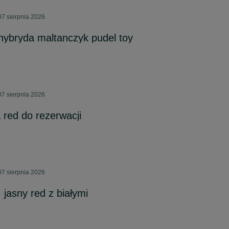
7 sierpnia 2026
 hybryda maltanczyk pudel toy
7 sierpnia 2026
 red do rezerwacji
7 sierpnia 2026
, jasny red z białymi