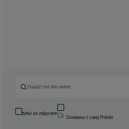
tylko ze zdjęciem
Dostawa z całej Polski