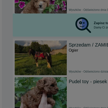
Wyszków - Odświeżono dnia 0
Zapisz 
Damy Ci zn
Sprzedam / ZAMI
Ogier
Wyszków - Odświeżono dzisia
Pudel toy - piesek