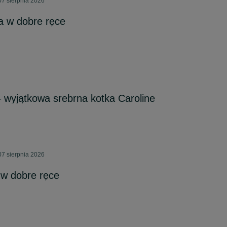
7 sierpnia 2026
a w dobre ręce
wyjątkowa srebrna kotka Caroline
7 sierpnia 2026
w dobre ręce