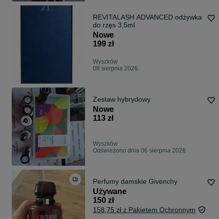
REVITALASH ADVANCED odżywka
do rzęs 3,5ml
Nowe
199 zł
Wyszków
08 sierpnia 2026
Zestaw hybrydowy
Nowe
113 zł
Wyszków
Odświeżono dnia 06 sierpnia 2026
Perfumy damskie Givenchy
Używane
150 zł
158,75 zł z Pakietem Ochronnym