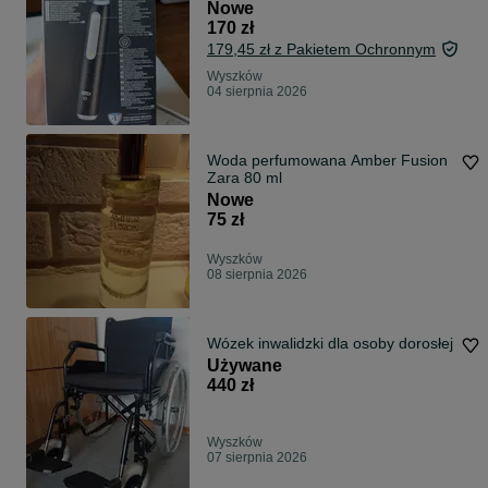
Oryginalna
Nowe
170 zł
179,45 zł z Pakietem Ochronnym
Wyszków
04 sierpnia 2026
Woda perfumowana Amber Fusion
Zara 80 ml
Nowe
75 zł
Wyszków
08 sierpnia 2026
Wózek inwalidzki dla osoby dorosłej
Używane
440 zł
Wyszków
07 sierpnia 2026