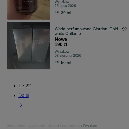
Wyszków
15 lipca 2026
30 ml
Woda perfumowana Giordani Gold
white Oriflame
Nowe
190 zł
Wyszków
08 sierpnia 2026
50 ml
1
z
22
Dalej
Strona główna
Zdrowie i Uroda
Mazowieckie
Wyszków