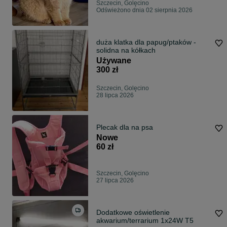
Szczecin, Golęcino
Odświeżono dnia 02 sierpnia 2026
duża klatka dla papug/ptaków -
solidna na kółkach
Używane
300 zł
Szczecin, Golęcino
28 lipca 2026
Plecak dla na psa
Nowe
60 zł
Szczecin, Golęcino
27 lipca 2026
Dodatkowe oświetlenie
akwarium/terrarium 1x24W T5