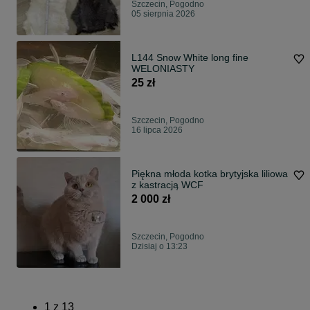
Szczecin, Pogodno
05 sierpnia 2026
L144 Snow White long fine
WELONIASTY
25 zł
Szczecin, Pogodno
16 lipca 2026
Piękna młoda kotka brytyjska liliowa
z kastracją WCF
2 000 zł
Szczecin, Pogodno
Dzisiaj o 13:23
1
z
13