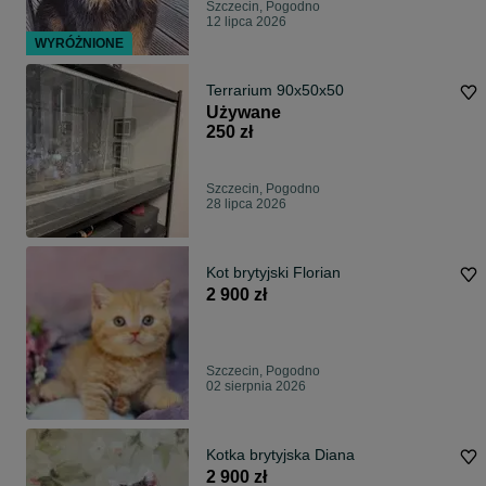
Szczecin, Pogodno
12 lipca 2026
WYRÓŻNIONE
Terrarium 90x50x50
Używane
250 zł
Szczecin, Pogodno
28 lipca 2026
Kot brytyjski Florian
2 900 zł
Szczecin, Pogodno
02 sierpnia 2026
Kotka brytyjska Diana
2 900 zł