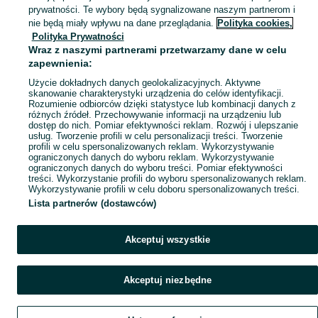
prywatności. Te wybory będą sygnalizowane naszym partnerom i
Mapa kategorii
nie będą miały wpływu na dane przeglądania.
Polityka cookies,
Mapa miejscowości
Polityka Prywatności
Wraz z naszymi partnerami przetwarzamy dane w celu
Mapa ministron
zapewnienia:
Popularne wyszukiwania
Użycie dokładnych danych geolokalizacyjnych. Aktywne
skanowanie charakterystyki urządzenia do celów identyfikacji.
Rozumienie odbiorców dzięki statystyce lub kombinacji danych z
różnych źródeł. Przechowywanie informacji na urządzeniu lub
dostęp do nich. Pomiar efektywności reklam. Rozwój i ulepszanie
usług. Tworzenie profili w celu personalizacji treści. Tworzenie
profili w celu spersonalizowanych reklam. Wykorzystywanie
ograniczonych danych do wyboru reklam. Wykorzystywanie
ograniczonych danych do wyboru treści. Pomiar efektywności
treści. Wykorzystanie profili do wyboru spersonalizowanych reklam.
Wykorzystywanie profili w celu doboru spersonalizowanych treści.
Lista partnerów (dostawców)
Akceptuj wszystkie
Akceptuj niezbędne