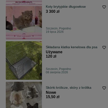
Koty brytyjskie długowłose
3 300 zł
Szczecin, Pogodno
19 lipca 2026
Składana klatka kenelowa dla psa
Używane
120 zł
Szczecin, Pogodno
08 sierpnia 2026
Skórki królicze, skóry z królika
Nowe
15,50 zł