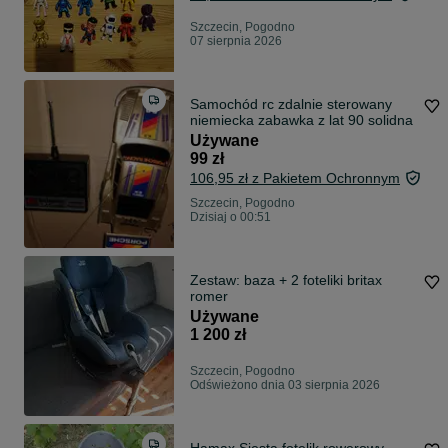
Szczecin, Pogodno
07 sierpnia 2026
Samochód rc zdalnie sterowany
niemiecka zabawka z lat 90 solidna
Używane
99 zł
106,95 zł z Pakietem Ochronnym
Szczecin, Pogodno
Dzisiaj o 00:51
Zestaw: baza + 2 foteliki britax
romer
Używane
1 200 zł
Szczecin, Pogodno
Odświeżono dnia 03 sierpnia 2026