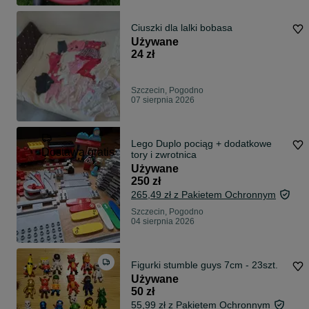
Ciuszki dla lalki bobasa
Używane
24 zł
Szczecin, Pogodno
07 sierpnia 2026
Lego Duplo pociąg + dodatkowe
Dostawa gratis
tory i zwrotnica
Używane
250 zł
265,49 zł z Pakietem Ochronnym
Szczecin, Pogodno
04 sierpnia 2026
Figurki stumble guys 7cm - 23szt.
Używane
50 zł
55,99 zł z Pakietem Ochronnym