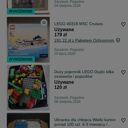
Szczecin, Pogodno
04 sierpnia 2026
WYRÓŻNIONE
LEGO 40318 MSC Cruises
Używane
179 zł
191,22 zł z Pakietem Ochronnym
Szczecin, Pogodno
20 lipca 2026
WYRÓŻNIONE
Duży pojemnik LEGO Duplo kilka
zestawów i pojazdów
Używane
120 zł
Szczecin, Pogodno
08 sierpnia 2026
Ubranka dla chłopca Wielki karton
ponad 100 szt. 6-9 miesięcy /